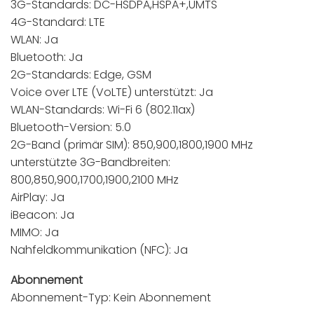
3G-Standards: DC-HSDPA,HSPA+,UMTS
4G-Standard: LTE
WLAN: Ja
Bluetooth: Ja
2G-Standards: Edge, GSM
Voice over LTE (VoLTE) unterstützt: Ja
WLAN-Standards: Wi-Fi 6 (802.11ax)
Bluetooth-Version: 5.0
2G-Band (primär SIM): 850,900,1800,1900 MHz
unterstützte 3G-Bandbreiten:
800,850,900,1700,1900,2100 MHz
AirPlay: Ja
iBeacon: Ja
MIMO: Ja
Nahfeldkommunikation (NFC): Ja
Abonnement
Abonnement-Typ: Kein Abonnement