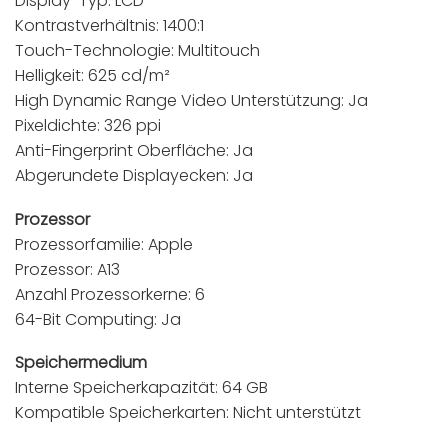
Display-Typ: LCD
Kontrastverhältnis: 1400:1
Touch-Technologie: Multitouch
Helligkeit: 625 cd/m²
High Dynamic Range Video Unterstützung: Ja
Pixeldichte: 326 ppi
Anti-Fingerprint Oberfläche: Ja
Abgerundete Displayecken: Ja
Prozessor
Prozessorfamilie: Apple
Prozessor: A13
Anzahl Prozessorkerne: 6
64-Bit Computing: Ja
Speichermedium
Interne Speicherkapazität: 64 GB
Kompatible Speicherkarten: Nicht unterstützt