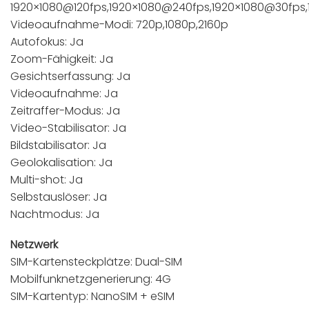
1920×1080@120fps,1920×1080@240fps,1920×1080@30fp
Videoaufnahme-Modi: 720p,1080p,2160p
Autofokus: Ja
Zoom-Fähigkeit: Ja
Gesichtserfassung: Ja
Videoaufnahme: Ja
Zeitraffer-Modus: Ja
Video-Stabilisator: Ja
Bildstabilisator: Ja
Geolokalisation: Ja
Multi-shot: Ja
Selbstauslöser: Ja
Nachtmodus: Ja
Netzwerk
SIM-Kartensteckplätze: Dual-SIM
Mobilfunknetzgenerierung: 4G
SIM-Kartentyp: NanoSIM + eSIM