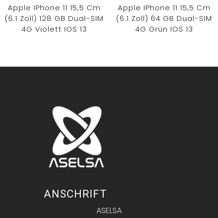
Apple IPhone 11 15,5 Cm
Apple IPhone 11 15,5 Cm
(6.1 Zoll) 128 GB Dual-SIM
(6.1 Zoll) 64 GB Dual-SIM
4G Violett IOS 13
4G Grün IOS 13
ANSCHRIFT
ASELSA