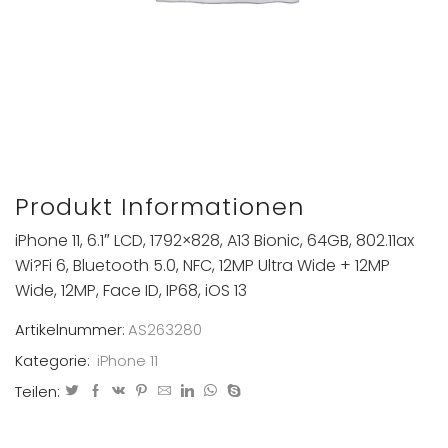
Produkt Informationen
iPhone 11, 6.1″ LCD, 1792×828, A13 Bionic, 64GB, 802.11ax
Wi?Fi 6, Bluetooth 5.0, NFC, 12MP Ultra Wide + 12MP
Wide, 12MP, Face ID, IP68, iOS 13
Artikelnummer:
AS263280
Kategorie:
iPhone 11
Teilen: