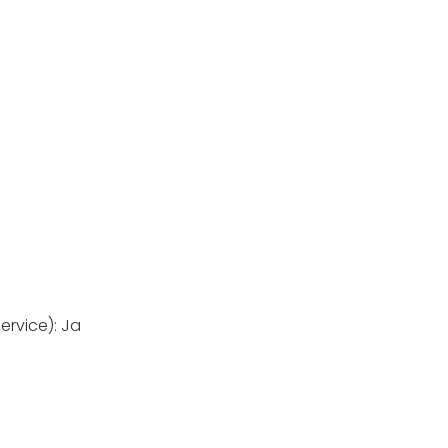
rvice): Ja