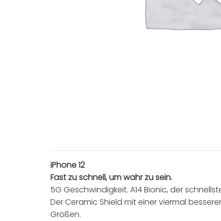
iPhone 12
Fast zu schnell, um wahr zu sein.
5G Geschwindigkeit. A14 Bionic, der schnells
Der Ceramic Shield mit einer viermal bessere
Größen.