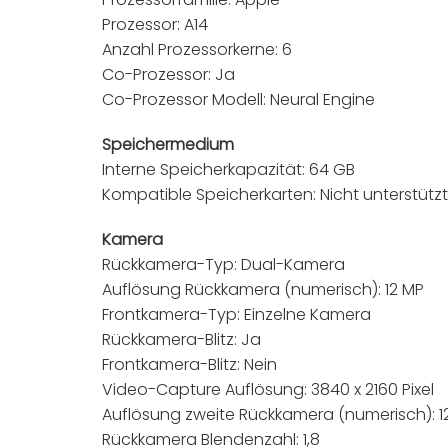
Prozessor: A14
Anzahl Prozessorkerne: 6
Co-Prozessor: Ja
Co-Prozessor Modell: Neural Engine
Speichermedium
Interne Speicherkapazität: 64 GB
Kompatible Speicherkarten: Nicht unterstützt
Kamera
Rückkamera-Typ: Dual-Kamera
Auflösung Rückkamera (numerisch): 12 MP
Frontkamera-Typ: Einzelne Kamera
Rückkamera-Blitz: Ja
Frontkamera-Blitz: Nein
Video-Capture Auflösung: 3840 x 2160 Pixel
Auflösung zweite Rückkamera (numerisch): 1
Rückkamera Blendenzahl: 1,8