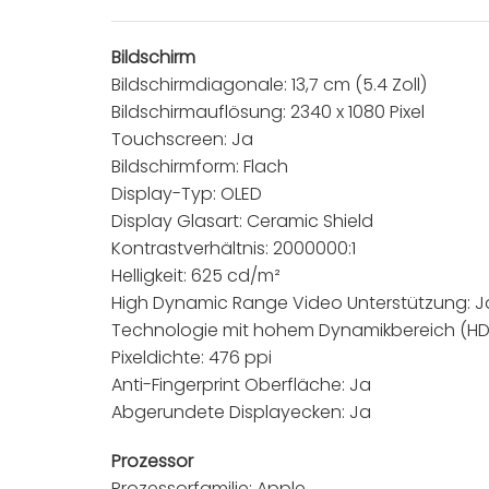
Bildschirm
Bildschirmdiagonale: 13,7 cm (5.4 Zoll)
Bildschirmauflösung: 2340 x 1080 Pixel
Touchscreen: Ja
Bildschirmform: Flach
Display-Typ: OLED
Display Glasart: Ceramic Shield
Kontrastverhältnis: 2000000:1
Helligkeit: 625 cd/m²
High Dynamic Range Video Unterstützung: J
Technologie mit hohem Dynamikbereich (HD
Pixeldichte: 476 ppi
Anti-Fingerprint Oberfläche: Ja
Abgerundete Displayecken: Ja
Prozessor
Prozessorfamilie: Apple