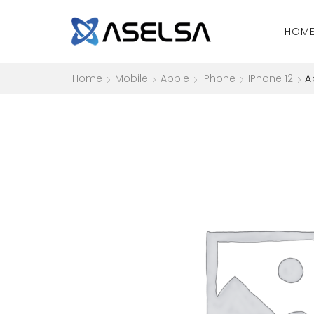
HOM
Home
Mobile
Apple
IPhone
IPhone 12
A