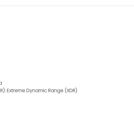
a
R): Extreme Dynamic Range (XDR)