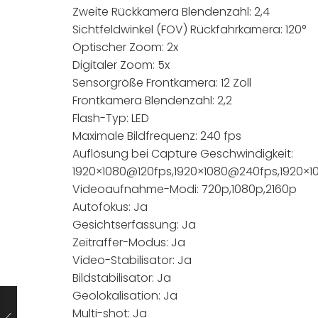
Zweite Rückkamera Blendenzahl: 2,4
Sichtfeldwinkel (FOV) Rückfahrkamera: 120°
Optischer Zoom: 2x
Digitaler Zoom: 5x
Sensorgröße Frontkamera: 12 Zoll
Frontkamera Blendenzahl: 2,2
Flash-Typ: LED
Maximale Bildfrequenz: 240 fps
Auflösung bei Capture Geschwindigkeit:
1920×1080@120fps,1920×1080@240fps,1920×
Videoaufnahme-Modi: 720p,1080p,2160p
Autofokus: Ja
Gesichtserfassung: Ja
Zeitraffer-Modus: Ja
Video-Stabilisator: Ja
Bildstabilisator: Ja
Geolokalisation: Ja
Multi-shot: Ja