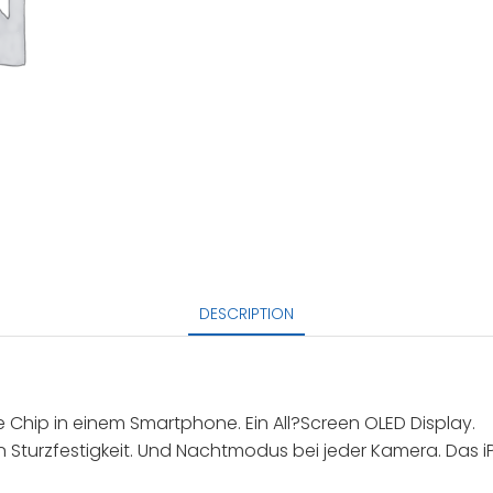
DESCRIPTION
te Chip in einem Smartphone. Ein All?Screen OLED Display.
n Sturzfestigkeit. Und Nachtmodus bei jeder Kamera. Das iP