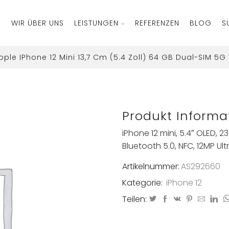
E
WIR ÜBER UNS
LEISTUNGEN
REFERENZEN
BLOG
S
pple IPhone 12 Mini 13,7 Cm (5.4 Zoll) 64 GB Dual-SIM 5G
Produkt Informa
iPhone 12 mini, 5.4″ OLED, 23
Bluetooth 5.0, NFC, 12MP Ult
Artikelnummer:
AS292660
Kategorie:
iPhone 12
Teilen: