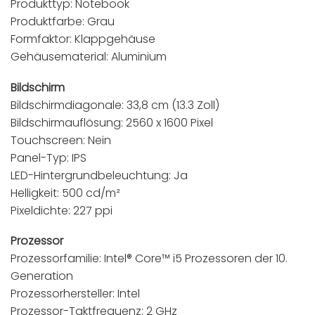
Produkttyp: Notebook
Produktfarbe: Grau
Formfaktor: Klappgehäuse
Gehäusematerial: Aluminium
Bildschirm
Bildschirmdiagonale: 33,8 cm (13.3 Zoll)
Bildschirmauflösung: 2560 x 1600 Pixel
Touchscreen: Nein
Panel-Typ: IPS
LED-Hintergrundbeleuchtung: Ja
Helligkeit: 500 cd/m²
Pixeldichte: 227 ppi
Prozessor
Prozessorfamilie: Intel® Core™ i5 Prozessoren der 10.
Generation
Prozessorhersteller: Intel
Prozessor-Taktfrequenz: 2 GHz