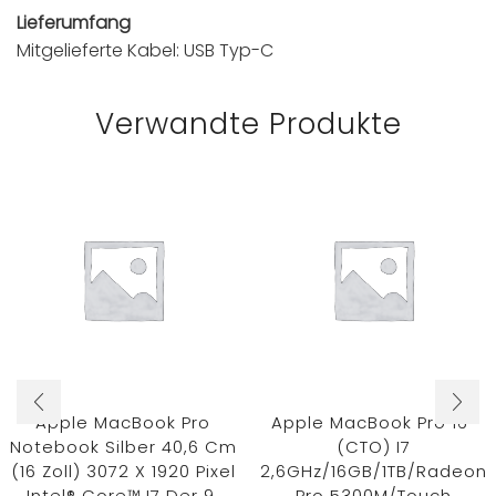
Lieferumfang
Mitgelieferte Kabel: USB Typ-C
Verwandte Produkte
Apple MacBook Pro
Apple MacBook Pro 16″
Notebook Silber 40,6 Cm
(CTO) I7
(16 Zoll) 3072 X 1920 Pixel
2,6GHz/16GB/1TB/Radeon
Intel® Core™ I7 Der 9.
Pro 5300M/Touch