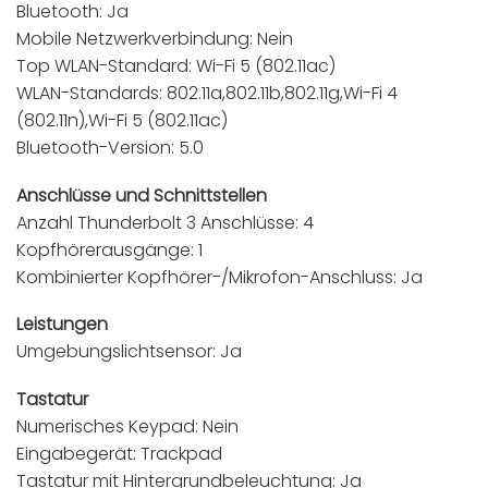
Bluetooth: Ja
Mobile Netzwerkverbindung: Nein
Top WLAN-Standard: Wi-Fi 5 (802.11ac)
WLAN-Standards: 802.11a,802.11b,802.11g,Wi-Fi 4
(802.11n),Wi-Fi 5 (802.11ac)
Bluetooth-Version: 5.0
Anschlüsse und Schnittstellen
Anzahl Thunderbolt 3 Anschlüsse: 4
Kopfhörerausgänge: 1
Kombinierter Kopfhörer-/Mikrofon-Anschluss: Ja
Leistungen
Umgebungslichtsensor: Ja
Tastatur
Numerisches Keypad: Nein
Eingabegerät: Trackpad
Tastatur mit Hintergrundbeleuchtung: Ja