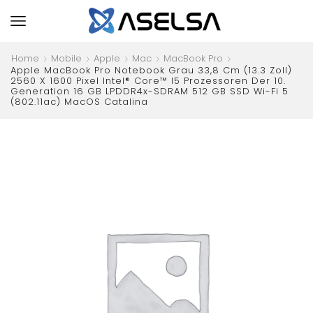
Home
Mobile
Apple
Mac
MacBook Pro
Apple MacBook Pro Notebook Grau 33,8 Cm (13.3 Zoll)
2560 X 1600 Pixel Intel® Core™ I5 Prozessoren Der 10.
Generation 16 GB LPDDR4x-SDRAM 512 GB SSD Wi-Fi 5
(802.11ac) MacOS Catalina