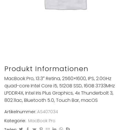
Produkt Informationen
MacBook Pro, 13.3″ Retina, 2560×1600, IPS, 2.0GHz
quad-core Intel Core i5, 512GB SSD, 16GB 3733MHz
LPDDR4X, Intel Iris Plus Graphics, 4x Thunderbolt 3,
802.11ac, Bluetooth 5.0, Touch Bar, macOS
Artikelnummer:
AS407034
Kategorie:
MacBook Pro
Teilen: