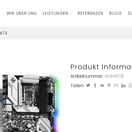
E
WIR ÜBER UNS
LEISTUNGEN
REFERENZEN
BLOG
S
 ATX
Produkt Informa
Artikelnummer:
AS114978
Teilen: