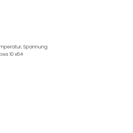
emperatur, Spannung
ows 10 x64