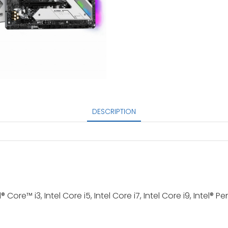
DESCRIPTION
Core™ i3, Intel Core i5, Intel Core i7, Intel Core i9, Intel® P