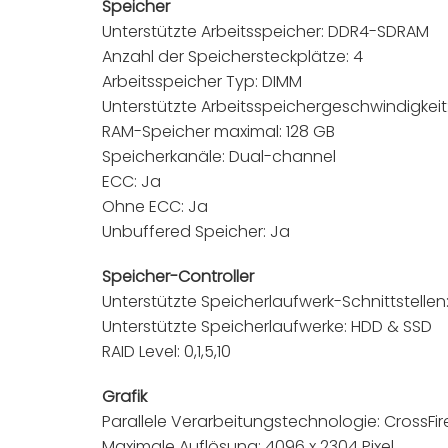
Speicher
Unterstützte Arbeitsspeicher: DDR4-SDRAM
Anzahl der Speichersteckplätze: 4
Arbeitsspeicher Typ: DIMM
Unterstützte Arbeitsspeichergeschwindigkeit
RAM-Speicher maximal: 128 GB
Speicherkanäle: Dual-channel
ECC: Ja
Ohne ECC: Ja
Unbuffered Speicher: Ja
Speicher-Controller
Unterstützte Speicherlaufwerk-Schnittstellen: S
Unterstützte Speicherlaufwerke: HDD & SSD
RAID Level: 0,1,5,10
Grafik
Parallele Verarbeitungstechnologie: CrossFi
Maximale Auflösung: 4096 x 2304 Pixel