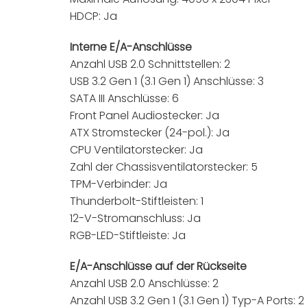
HDCP: Ja
Interne E/A-Anschlüsse
Anzahl USB 2.0 Schnittstellen: 2
USB 3.2 Gen 1 (3.1 Gen 1) Anschlüsse: 3
SATA III Anschlüsse: 6
Front Panel Audiostecker: Ja
ATX Stromstecker (24-pol.): Ja
CPU Ventilatorstecker: Ja
Zahl der Chassisventilatorstecker: 5
TPM-Verbinder: Ja
Thunderbolt-Stiftleisten: 1
12-V-Stromanschluss: Ja
RGB-LED-Stiftleiste: Ja
E/A-Anschlüsse auf der Rückseite
Anzahl USB 2.0 Anschlüsse: 2
Anzahl USB 3.2 Gen 1 (3.1 Gen 1) Typ-A Ports: 2