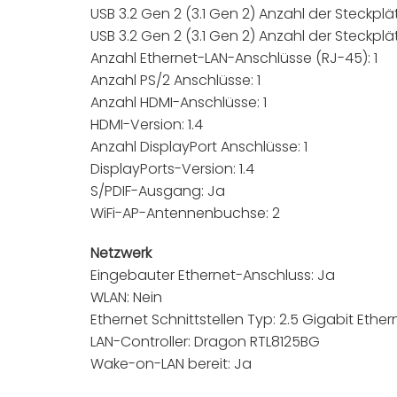
USB 3.2 Gen 2 (3.1 Gen 2) Anzahl der Steckplä
USB 3.2 Gen 2 (3.1 Gen 2) Anzahl der Steckplä
Anzahl Ethernet-LAN-Anschlüsse (RJ-45): 1
Anzahl PS/2 Anschlüsse: 1
Anzahl HDMI-Anschlüsse: 1
HDMI-Version: 1.4
Anzahl DisplayPort Anschlüsse: 1
DisplayPorts-Version: 1.4
S/PDIF-Ausgang: Ja
WiFi-AP-Antennenbuchse: 2
Netzwerk
Eingebauter Ethernet-Anschluss: Ja
WLAN: Nein
Ethernet Schnittstellen Typ: 2.5 Gigabit Ether
LAN-Controller: Dragon RTL8125BG
Wake-on-LAN bereit: Ja