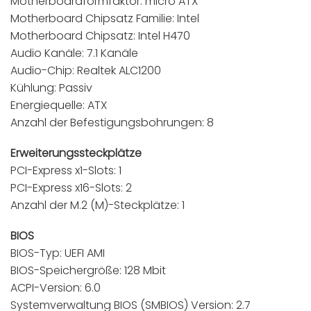
Motherboardformfaktor: micro ATX
Motherboard Chipsatz Familie: Intel
Motherboard Chipsatz: Intel H470
Audio Kanäle: 7.1 Kanäle
Audio-Chip: Realtek ALC1200
Kühlung: Passiv
Energiequelle: ATX
Anzahl der Befestigungsbohrungen: 8
Erweiterungssteckplätze
PCI-Express x1-Slots: 1
PCI-Express x16-Slots: 2
Anzahl der M.2 (M)-Steckplätze: 1
BIOS
BIOS-Typ: UEFI AMI
BIOS-Speichergröße: 128 Mbit
ACPI-Version: 6.0
Systemverwaltung BIOS (SMBIOS) Version: 2.7