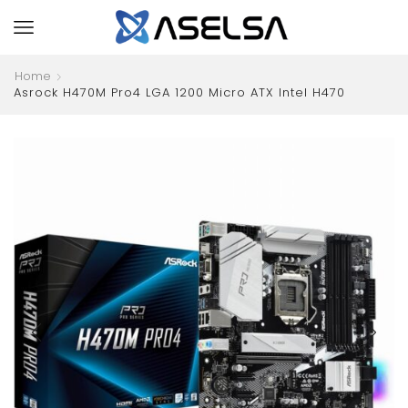
Home
Asrock H470M Pro4 LGA 1200 Micro ATX Intel H470