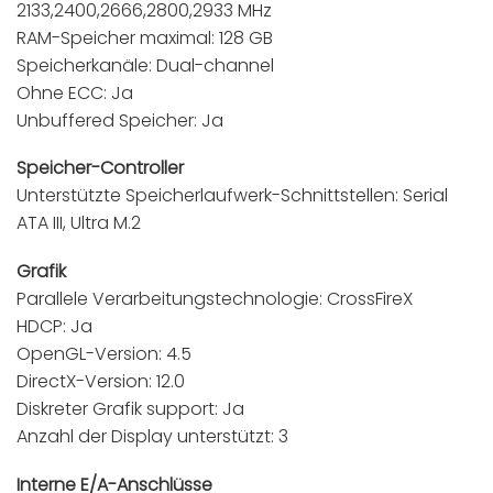
2133,2400,2666,2800,2933 MHz
RAM-Speicher maximal: 128 GB
Speicherkanäle: Dual-channel
Ohne ECC: Ja
Unbuffered Speicher: Ja
Speicher-Controller
Unterstützte Speicherlaufwerk-Schnittstellen: Serial
ATA III, Ultra M.2
Grafik
Parallele Verarbeitungstechnologie: CrossFireX
HDCP: Ja
OpenGL-Version: 4.5
DirectX-Version: 12.0
Diskreter Grafik support: Ja
Anzahl der Display unterstützt: 3
Interne E/A-Anschlüsse