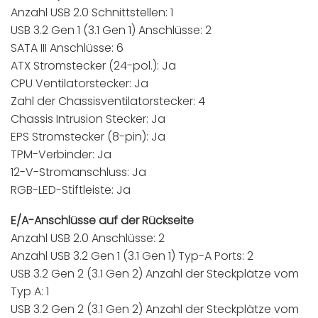
Anzahl USB 2.0 Schnittstellen: 1
USB 3.2 Gen 1 (3.1 Gen 1) Anschlüsse: 2
SATA III Anschlüsse: 6
ATX Stromstecker (24-pol.): Ja
CPU Ventilatorstecker: Ja
Zahl der Chassisventilatorstecker: 4
Chassis Intrusion Stecker: Ja
EPS Stromstecker (8-pin): Ja
TPM-Verbinder: Ja
12-V-Stromanschluss: Ja
RGB-LED-Stiftleiste: Ja
E/A-Anschlüsse auf der Rückseite
Anzahl USB 2.0 Anschlüsse: 2
Anzahl USB 3.2 Gen 1 (3.1 Gen 1) Typ-A Ports: 2
USB 3.2 Gen 2 (3.1 Gen 2) Anzahl der Steckplätze vom
Typ A: 1
USB 3.2 Gen 2 (3.1 Gen 2) Anzahl der Steckplätze vom