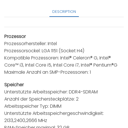
DESCRIPTION
Prozessor
Prozessorhersteller: Intel
Prozessorsockel: LGA 1151 (Socket H4)
Kompatible Prozessoren: Intel® Celeron® G, Intel®
Core™ i3, Intel Core i5, Intel Core i7, Intel® Pentium®G
Maximale Anzahl an SMP-Prozessoren: 1
Speicher
Unterstützte Arbeitsspeicher: DDR4-SDRAM
Anzahl der Speichersteckplätze: 2
Arbeitsspeicher Typ: DIMM
Unterstützte Arbeitsspeichergeschwindigkeit:
2133,2400,2666 MHz
RAM-Speicher maximal: 32 GB