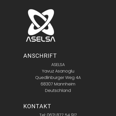
ANSCHRIFT
ASELSA
Yavuz Asanoglu
Quedlinburger Weg 4A
68307 Mannheim
Deutschland
KONTAKT
Tel: 0621 877 54 917