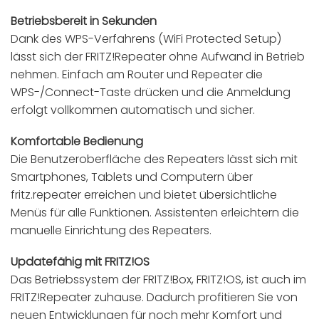
Betriebsbereit in Sekunden
Dank des WPS-Verfahrens (WiFi Protected Setup)
lässt sich der FRITZ!Repeater ohne Aufwand in Betrieb
nehmen. Einfach am Router und Repeater die
WPS-/Connect-Taste drücken und die Anmeldung
erfolgt vollkommen automatisch und sicher.
Komfortable Bedienung
Die Benutzeroberfläche des Repeaters lässt sich mit
Smartphones, Tablets und Computern über
fritz.repeater erreichen und bietet übersichtliche
Menüs für alle Funktionen. Assistenten erleichtern die
manuelle Einrichtung des Repeaters.
Updatefähig mit FRITZ!OS
Das Betriebssystem der FRITZ!Box, FRITZ!OS, ist auch im
FRITZ!Repeater zuhause. Dadurch profitieren Sie von
neuen Entwicklungen für noch mehr Komfort und