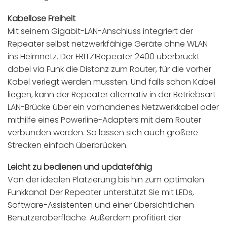
Kabellose Freiheit
Mit seinem Gigabit-LAN-Anschluss integriert der
Repeater selbst netzwerkfähige Geräte ohne WLAN
ins Heimnetz. Der FRITZ!Repeater 2400 überbrückt
dabei via Funk die Distanz zum Router, für die vorher
Kabel verlegt werden mussten. Und falls schon Kabel
liegen, kann der Repeater alternativ in der Betriebsart
LAN-Brücke über ein vorhandenes Netzwerkkabel oder
mithilfe eines Powerline-Adapters mit dem Router
verbunden werden. So lassen sich auch größere
Strecken einfach überbrücken.
Leicht zu bedienen und updatefähig
Von der idealen Platzierung bis hin zum optimalen
Funkkanal: Der Repeater unterstützt Sie mit LEDs,
Software-Assistenten und einer übersichtlichen
Benutzeroberfläche. Außerdem profitiert der