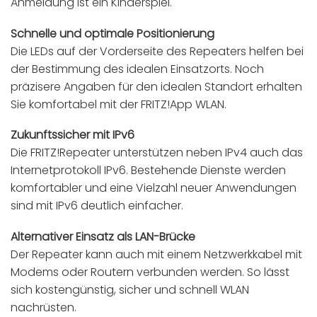
Anmeldung ist ein Kinderspiel.
Schnelle und optimale Positionierung
Die LEDs auf der Vorderseite des Repeaters helfen bei
der Bestimmung des idealen Einsatzorts. Noch
präzisere Angaben für den idealen Standort erhalten
Sie komfortabel mit der FRITZ!App WLAN.
Zukunftssicher mit IPv6
Die FRITZ!Repeater unterstützen neben IPv4 auch das
Internetprotokoll IPv6. Bestehende Dienste werden
komfortabler und eine Vielzahl neuer Anwendungen
sind mit IPv6 deutlich einfacher.
Alternativer Einsatz als LAN-Brücke
Der Repeater kann auch mit einem Netzwerkkabel mit
Modems oder Routern verbunden werden. So lässt
sich kostengünstig, sicher und schnell WLAN
nachrüsten.