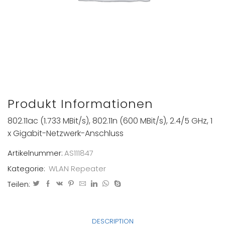
Produkt Informationen
802.11ac (1.733 MBit/s), 802.11n (600 MBit/s), 2.4/5 GHz, 1
x Gigabit-Netzwerk-Anschluss
Artikelnummer:
AS111847
Kategorie:
WLAN Repeater
Teilen:
DESCRIPTION