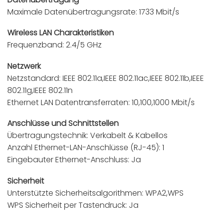
Maximale Datenübertragungsrate: 1733 Mbit/s
Wireless LAN Charakteristiken
Frequenzband: 2.4/5 GHz
Netzwerk
Netzstandard: IEEE 802.11a,IEEE 802.11ac,IEEE 802.11b,IEEE
802.11g,IEEE 802.11n
Ethernet LAN Datentransferraten: 10,100,1000 Mbit/s
Anschlüsse und Schnittstellen
Übertragungstechnik: Verkabelt & Kabellos
Anzahl Ethernet-LAN-Anschlüsse (RJ-45): 1
Eingebauter Ethernet-Anschluss: Ja
Sicherheit
Unterstützte Sicherheitsalgorithmen: WPA2,WPS
WPS Sicherheit per Tastendruck: Ja