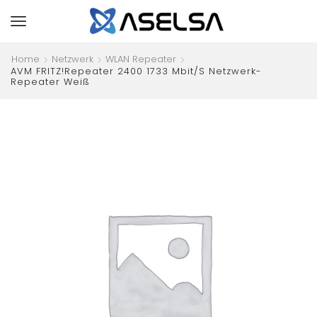
Home
Netzwerk
WLAN Repeater
AVM FRITZ!Repeater 2400 1733 Mbit/s Netzwerk-
Repeater Weiß