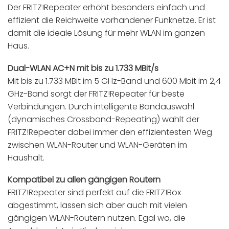
Der FRITZ!Repeater erhöht besonders einfach und
effizient die Reichweite vorhandener Funknetze. Er ist
damit die ideale Lösung für mehr WLAN im ganzen
Haus.
Dual-WLAN AC+N mit bis zu 1.733 MBit/s
Mit bis zu 1.733 MBit im 5 GHz-Band und 600 Mbit im 2,4
GHz-Band sorgt der FRITZ!Repeater für beste
Verbindungen. Durch intelligente Bandauswahl
(dynamisches Crossband-Repeating) wählt der
FRITZ!Repeater dabei immer den effizientesten Weg
zwischen WLAN-Router und WLAN-Geräten im
Haushalt.
Kompatibel zu allen gängigen Routern
FRITZ!Repeater sind perfekt auf die FRITZ!Box
abgestimmt, lassen sich aber auch mit vielen
gängigen WLAN-Routern nutzen. Egal wo, die