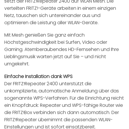
setzt der FRITZ!Repeater 2400 auf WLAN Mesh. Die
verteilten FRITZ!-Geräte arbeiten in einem einzigen
Netz, tauschen sich untereinander aus und
optimieren die Leistung aller WLAN-Geräte.
Mit Mesh genießen Sie ganz einfach
Höchstgeschwindigkeit bei Surfen, Video oder
Gaming. Atemberaubendes HD-Fernsehen und Ihre
Lieblingsmusik warten jetzt auf Sie – und nicht
umgekehrt.
Einfache Installation dank WPS
Der FRITZ!Repeater 2400 unterstützt die
unkomplizierte, automatische Anmeldung über das
sogenannte WPS-Verfahren. Für die Einrichtung reicht
ein Knopfdruck: Repeater und WPS-fähige Router wie
die FRITZ!Box verbinden sich dann automatisch. Der
FRITZ!Repeater übernimmt die passenden WLAN-
Einstellungen und ist sofort einsatzbereit.