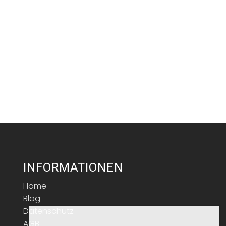
INFORMATIONEN
Home
Blog
Datenschutz
AGB