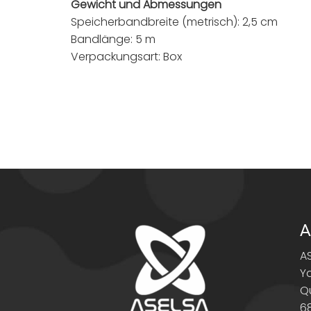
Gewicht und Abmessungen
Speicherbandbreite (metrisch): 2,5 cm
Bandlänge: 5 m
Verpackungsart: Box
A
A
Y
Q
6