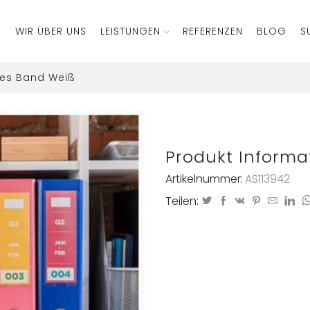
E
WIR ÜBER UNS
LEISTUNGEN
REFERENZEN
BLOG
S
ndes Band Weiß
Produkt Informa
Artikelnummer:
AS113942
Teilen: