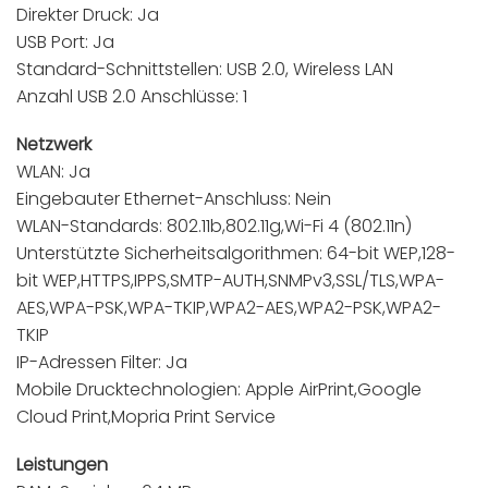
Direkter Druck: Ja
USB Port: Ja
Standard-Schnittstellen: USB 2.0, Wireless LAN
Anzahl USB 2.0 Anschlüsse: 1
Netzwerk
WLAN: Ja
Eingebauter Ethernet-Anschluss: Nein
WLAN-Standards: 802.11b,802.11g,Wi-Fi 4 (802.11n)
Unterstützte Sicherheitsalgorithmen: 64-bit WEP,128-
bit WEP,HTTPS,IPPS,SMTP-AUTH,SNMPv3,SSL/TLS,WPA-
AES,WPA-PSK,WPA-TKIP,WPA2-AES,WPA2-PSK,WPA2-
TKIP
IP-Adressen Filter: Ja
Mobile Drucktechnologien: Apple AirPrint,Google
Cloud Print,Mopria Print Service
Leistungen