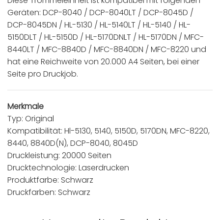
Diese Trommeleinheit ist kompatibel mit folgenden
Geräten: DCP-8040 / DCP-8040LT / DCP-8045D /
DCP-8045DN / HL-5130 / HL-5140LT / HL-5140 / HL-
5150DLT / HL-5150D / HL-5170DNLT / HL-5170DN / MFC-
8440LT / MFC-8840D / MFC-8840DN / MFC-8220 und
hat eine Reichweite von 20.000 A4 Seiten, bei einer
Seite pro Druckjob.
Merkmale
Typ: Original
Kompatibilität: Hl-5130, 5140, 5150D, 5170DN, MFC-8220,
8440, 8840D(N), DCP-8040, 8045D
Druckleistung: 20000 Seiten
Drucktechnologie: Laserdrucken
Produktfarbe: Schwarz
Druckfarben: Schwarz