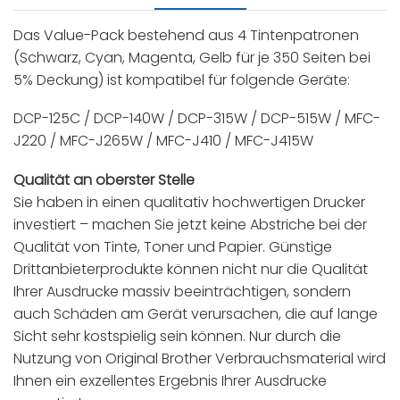
Das Value-Pack bestehend aus 4 Tintenpatronen
(Schwarz, Cyan, Magenta, Gelb für je 350 Seiten bei
5% Deckung) ist kompatibel für folgende Geräte:
DCP-125C / DCP-140W / DCP-315W / DCP-515W / MFC-
J220 / MFC-J265W / MFC-J410 / MFC-J415W
Qualität an oberster Stelle
Sie haben in einen qualitativ hochwertigen Drucker
investiert – machen Sie jetzt keine Abstriche bei der
Qualität von Tinte, Toner und Papier. Günstige
Drittanbieterprodukte können nicht nur die Qualität
Ihrer Ausdrucke massiv beeinträchtigen, sondern
auch Schäden am Gerät verursachen, die auf lange
Sicht sehr kostspielig sein können. Nur durch die
Nutzung von Original Brother Verbrauchsmaterial wird
Ihnen ein exzellentes Ergebnis Ihrer Ausdrucke