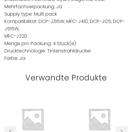
Mehrfachverpackung: Ja
Supply type: Multi pack
Kompatibilität: DCP-J315W, MFC-J410, DCP-J125, DCP-
J515W,
MFC-J220
Menge pro Packung: 4 Stück(e)
Drucktechnologie: Tintenstrahldrucker
Farbe: Ja
Verwandte Produkte