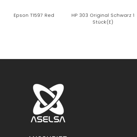
Epson T1597 Red
HP 303 Original Schwarz 1
Stück(e)