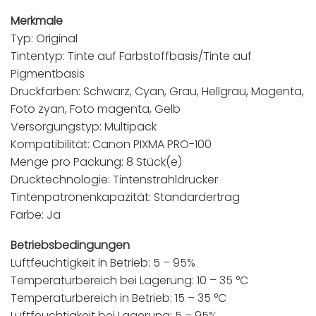
Merkmale
Typ: Original
Tintentyp: Tinte auf Farbstoffbasis/Tinte auf
Pigmentbasis
Druckfarben: Schwarz, Cyan, Grau, Hellgrau, Magenta,
Foto zyan, Foto magenta, Gelb
Versorgungstyp: Multipack
Kompatibilität: Canon PIXMA PRO-100
Menge pro Packung: 8 Stück(e)
Drucktechnologie: Tintenstrahldrucker
Tintenpatronenkapazität: Standardertrag
Farbe: Ja
Betriebsbedingungen
Luftfeuchtigkeit in Betrieb: 5 – 95%
Temperaturbereich bei Lagerung: 10 – 35 °C
Temperaturbereich in Betrieb: 15 – 35 °C
Luftfeuchtigkeit bei Lagerung: 5 – 95%