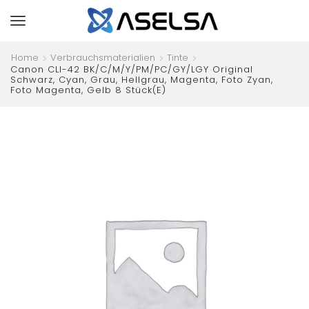
Home
Verbrauchsmaterialien
Tinte
Canon CLI-42 BK/C/M/Y/PM/PC/GY/LGY Original
Schwarz, Cyan, Grau, Hellgrau, Magenta, Foto Zyan,
Foto Magenta, Gelb 8 Stück(e)