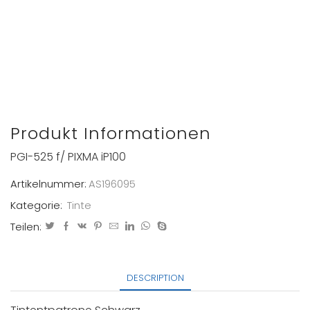
Produkt Informationen
PGI-525 f/ PIXMA iP100
Artikelnummer:
AS196095
Kategorie:
Tinte
Teilen:
DESCRIPTION