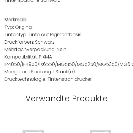
Tintentpatrone Schwarz
Merkmale
Typ: Original
Tintentyp: Tinte auf Pigmentbasis
Druckfarben: Schwarz
Mehrfachverpackung: Nein
Kompatibilität: PIXMA
iP4850/iP4950/iX6550/MG5150/MG5250/MG5350/MG6
Menge pro Packung: 1 Stück(e)
Drucktechnologie: Tintenstrahldrucker
Verwandte Produkte