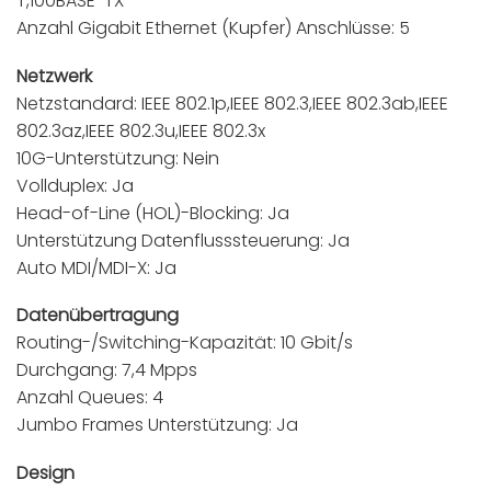
T,100BASE-TX
Anzahl Gigabit Ethernet (Kupfer) Anschlüsse: 5
Netzwerk
Netzstandard: IEEE 802.1p,IEEE 802.3,IEEE 802.3ab,IEEE
802.3az,IEEE 802.3u,IEEE 802.3x
10G-Unterstützung: Nein
Vollduplex: Ja
Head-of-Line (HOL)-Blocking: Ja
Unterstützung Datenflusssteuerung: Ja
Auto MDI/MDI-X: Ja
Datenübertragung
Routing-/Switching-Kapazität: 10 Gbit/s
Durchgang: 7,4 Mpps
Anzahl Queues: 4
Jumbo Frames Unterstützung: Ja
Design