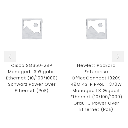
Cisco SG350-28P
Hewlett Packard
Managed L3 Gigabit
Enterprise
Ethernet (10/100/1000)
OfficeConnect 1920S
Schwarz Power Over
48G 4SFP PPoE+ 370W
Ethernet (PoE)
Managed L3 Gigabit
Ethernet (10/100/1000)
Grau 1U Power Over
Ethernet (PoE)