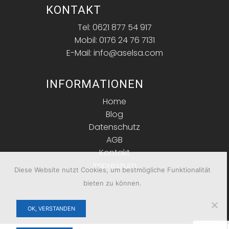
KONTAKT
Tel: 0621 877 54 917
Mobil: 0176 24 76 7131
E-Mail: info@aselsa.com
INFORMATIONEN
Home
Blog
Datenschutz
AGB
Kontakt
Impressum
Diese Website nutzt Cookies, um bestmögliche Funktionalität
bieten zu können.
OK, VERSTANDEN