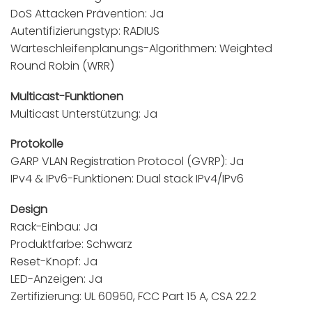
DoS Attacken Prävention: Ja
Autentifizierungstyp: RADIUS
Warteschleifenplanungs-Algorithmen: Weighted
Round Robin (WRR)
Multicast-Funktionen
Multicast Unterstützung: Ja
Protokolle
GARP VLAN Registration Protocol (GVRP): Ja
IPv4 & IPv6-Funktionen: Dual stack IPv4/IPv6
Design
Rack-Einbau: Ja
Produktfarbe: Schwarz
Reset-Knopf: Ja
LED-Anzeigen: Ja
Zertifizierung: UL 60950, FCC Part 15 A, CSA 22.2