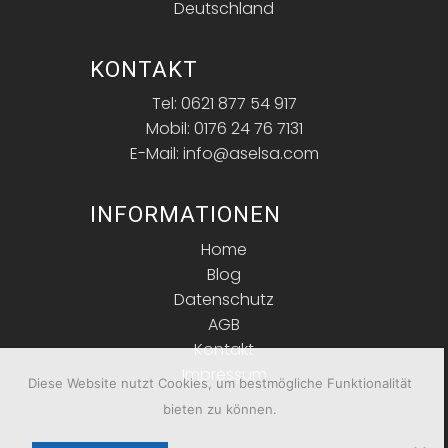
Deutschland
KONTAKT
Tel: 0621 877 54 917
Mobil: 0176 24 76 7131
E-Mail: info@aselsa.com
INFORMATIONEN
Home
Blog
Datenschutz
AGB
Kontakt
Impressum
Diese Website nutzt Cookies, um bestmögliche Funktionalität
bieten zu können.