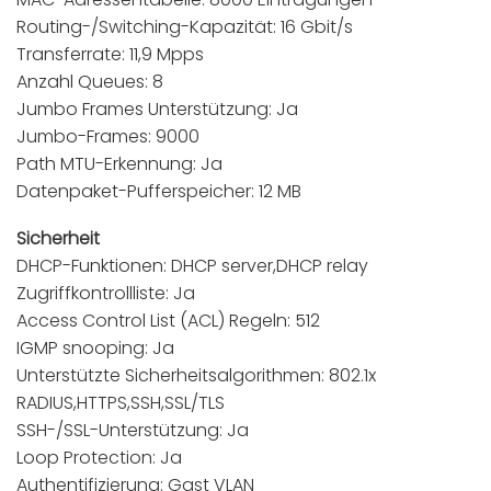
Routing-/Switching-Kapazität: 16 Gbit/s
Transferrate: 11,9 Mpps
Anzahl Queues: 8
Jumbo Frames Unterstützung: Ja
Jumbo-Frames: 9000
Path MTU-Erkennung: Ja
Datenpaket-Pufferspeicher: 12 MB
Sicherheit
DHCP-Funktionen: DHCP server,DHCP relay
Zugriffkontrollliste: Ja
Access Control List (ACL) Regeln: 512
IGMP snooping: Ja
Unterstützte Sicherheitsalgorithmen: 802.1x
RADIUS,HTTPS,SSH,SSL/TLS
SSH-/SSL-Unterstützung: Ja
Loop Protection: Ja
Authentifizierung: Gast VLAN