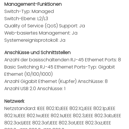
Management-Funktionen
Switch-Typ: Managed
Switch-Ebene: L2/L3
Quality of Service (QoS) Support: Ja
Web-basiertes Management: Ja
Systemereignisprotokoll: Ja
Anschlüsse und Schnittstellen
Anzahl der basisschaltenden RJ-45 Ethernet Ports: 8
Basic Switching RJ-45 Ethernet Ports-Typ: Gigabit
Ethernet (10/100/1000)
Anzahl Gigabit Ethernet (Kupfer) Anschlüsse: 8
Anzahl USB 2.0 Anschlüsse: 1
Netzwerk
Netzstandard: IEEE 802.1D,IEEE 802.1Q,IEEE 802.1p,IEEE
802.1s,IEEE 802.1w,IEEE 802.1x,IEEE 802.3,IEEE 802.3ab,IEEE
802.3ad,IEEE 802.3af,IEEE 802.3at,IEEE 802.3az,IEEE