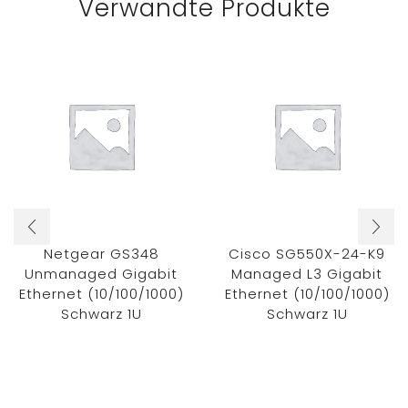
Verwandte Produkte
Netgear GS348
Cisco SG550X-24-K9
Unmanaged Gigabit
Managed L3 Gigabit
Ethernet (10/100/1000)
Ethernet (10/100/1000)
Schwarz 1U
Schwarz 1U