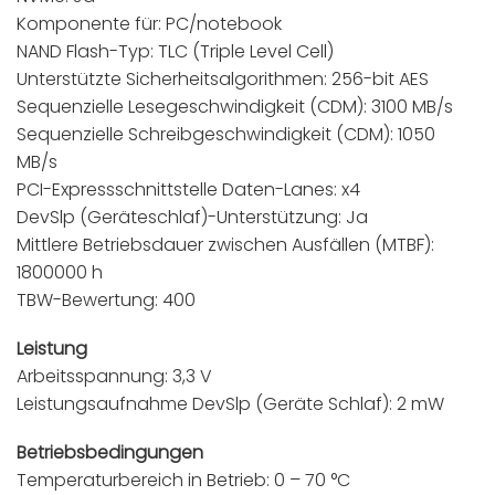
Komponente für: PC/notebook
NAND Flash-Typ: TLC (Triple Level Cell)
Unterstützte Sicherheitsalgorithmen: 256-bit AES
Sequenzielle Lesegeschwindigkeit (CDM): 3100 MB/s
Sequenzielle Schreibgeschwindigkeit (CDM): 1050
MB/s
PCI-Expressschnittstelle Daten-Lanes: x4
DevSlp (Geräteschlaf)-Unterstützung: Ja
Mittlere Betriebsdauer zwischen Ausfällen (MTBF):
1800000 h
TBW-Bewertung: 400
Leistung
Arbeitsspannung: 3,3 V
Leistungsaufnahme DevSlp (Geräte Schlaf): 2 mW
Betriebsbedingungen
Temperaturbereich in Betrieb: 0 – 70 °C