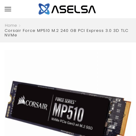
Home
Corsair Force MP510 M.2 240 GB PCI Express 3.0 3D TLC
NVMe