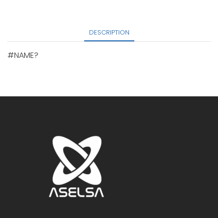
DESCRIPTION
#NAME?