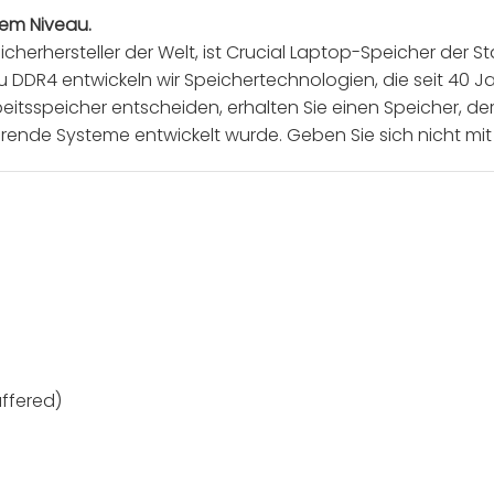
tem Niveau.
cherhersteller der Welt, ist Crucial Laptop-Speicher der S
u DDR4 entwickeln wir Speichertechnologien, die seit 40
rbeitsspeicher entscheiden, erhalten Sie einen Speicher, 
hrende Systeme entwickelt wurde. Geben Sie sich nicht mit
ffered)