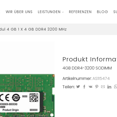
E
WIR ÜBER UNS
LEISTUNGEN
REFERENZEN
BLOG
S
ul 4 GB 1 X 4 GB DDR4 3200 MHz
Produkt Informa
4GB DDR4-3200 SODIMM
Artikelnummer:
AS115474
Teilen: