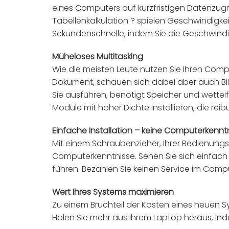
eines Computers auf kurzfristigen Datenzug
Tabellenkalkulation ? spielen Geschwindigke
Sekundenschnelle, indem Sie die Geschwindig
Müheloses Multitasking
Wie die meisten Leute nutzen Sie Ihren Compu
Dokument, schauen sich dabei aber auch Bild
Sie ausführen, benötigt Speicher und wettei
Module mit hoher Dichte installieren, die rei
Einfache Installation – keine Computerkenntn
Mit einem Schraubenzieher, Ihrer Bedienungs
Computerkenntnisse. Sehen Sie sich einfach ei
führen. Bezahlen Sie keinen Service im Comp
Wert Ihres Systems maximieren
Zu einem Bruchteil der Kosten eines neuen Sy
Holen Sie mehr aus Ihrem Laptop heraus, inde