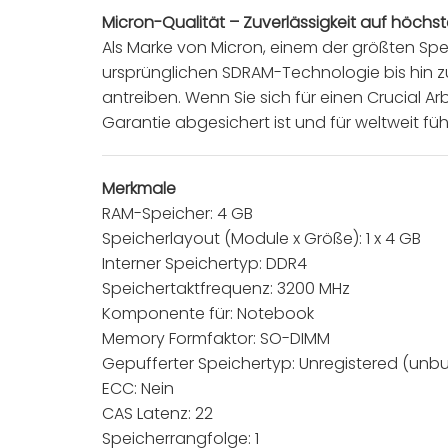
Micron-Qualität – Zuverlässigkeit auf höchs
Als Marke von Micron, einem der größten Spei
ursprünglichen SDRAM-Technologie bis hin z
antreiben. Wenn Sie sich für einen Crucial A
Garantie abgesichert ist und für weltweit fü
Merkmale
RAM-Speicher: 4 GB
Speicherlayout (Module x Größe): 1 x 4 GB
Interner Speichertyp: DDR4
Speichertaktfrequenz: 3200 MHz
Komponente für: Notebook
Memory Formfaktor: SO-DIMM
Gepufferter Speichertyp: Unregistered (unbu
ECC: Nein
CAS Latenz: 22
Speicherrangfolge: 1