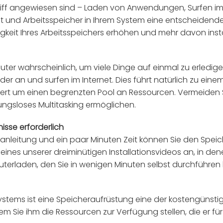
riff angewiesen sind – Laden von Anwendungen, Surfen i
it und Arbeitsspeicher in Ihrem System eine entscheidend
keit Ihres Arbeitsspeichers erhöhen und mehr davon instal
ter wahrscheinlich, um viele Dinge auf einmal zu erledige
er an und surfen im Internet. Dies führt natürlich zu ei
fert um einen begrenzten Pool an Ressourcen. Vermeiden Si
bungsloses Multitasking ermöglichen.
isse erforderlich
anleitung und ein paar Minuten Zeit können Sie den Speich
nes unserer dreiminütigen Installationsvideos an, in denen
uterladen, den Sie in wenigen Minuten selbst durchführen
stems ist eine Speicheraufrüstung eine der kostengünstigs
m Sie ihm die Ressourcen zur Verfügung stellen, die er für 