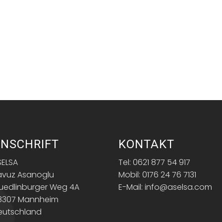
NSCHRIFT
KONTAKT
SELSA
Tel: 0621 877 54 917
avuz Asanoglu
Mobil: 0176 24 76 7131
uedlinburger Weg 4A
E-Mail: info@aselsa.com
8307 Mannheim
eutschland