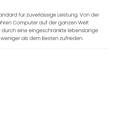
tandard für zuverlässige Leistung. Von der
 Jahren Computer auf der ganzen Welt
der durch eine eingeschränkte lebenslange
 weniger als dem Besten zufrieden.