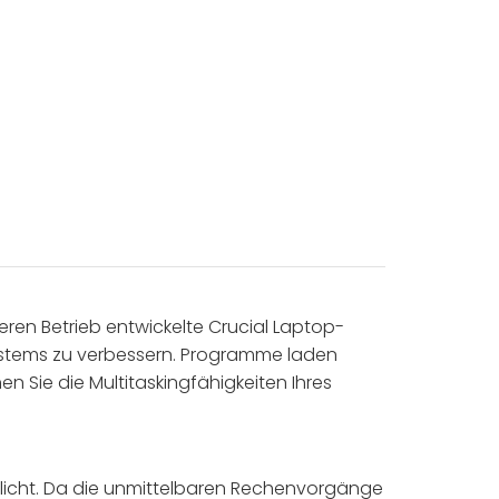
eren Betrieb entwickelte Crucial Laptop-
 Systems zu verbessern. Programme laden
 Sie die Multitaskingfähigkeiten Ihres
öglicht. Da die unmittelbaren Rechenvorgänge