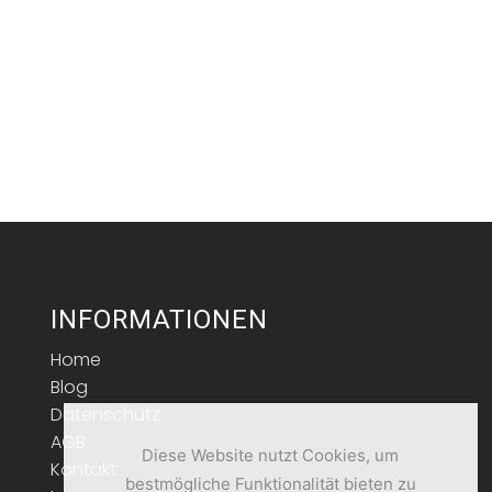
INFORMATIONEN
Home
Blog
Datenschutz
AGB
Diese Website nutzt Cookies, um
Kontakt
bestmögliche Funktionalität bieten zu