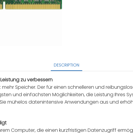
DESCRIPTION
-Leistung zu verbessern
 mehr Speicher. Der für einen schnelleren und reibungslos
tigsten und einfachsten Möglichkeiten, die Leistung Ihres
en Sie mühelos datenintensive Anwendungen aus und erhöhen
igt
Ihrem Computer, die einen kurzfristigen Datenzugriff erm