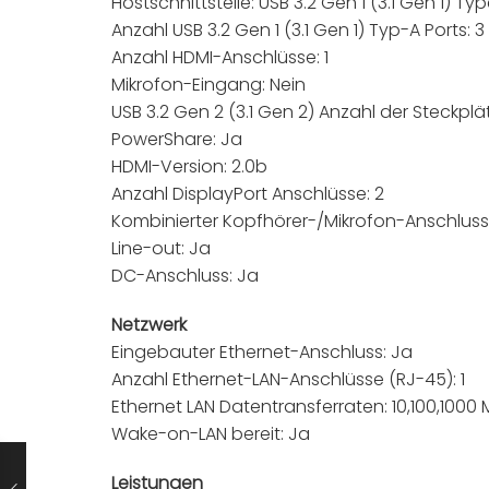
Hostschnittstelle: USB 3.2 Gen 1 (3.1 Gen 1) Ty
Anzahl USB 3.2 Gen 1 (3.1 Gen 1) Typ-A Ports: 3
Anzahl HDMI-Anschlüsse: 1
Mikrofon-Eingang: Nein
USB 3.2 Gen 2 (3.1 Gen 2) Anzahl der Steckpl
PowerShare: Ja
HDMI-Version: 2.0b
Anzahl DisplayPort Anschlüsse: 2
Kombinierter Kopfhörer-/Mikrofon-Anschluss
Line-out: Ja
DC-Anschluss: Ja
Netzwerk
Eingebauter Ethernet-Anschluss: Ja
Anzahl Ethernet-LAN-Anschlüsse (RJ-45): 1
Ethernet LAN Datentransferraten: 10,100,1000 
Wake-on-LAN bereit: Ja
Leistungen