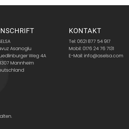
NSCHRIFT
KONTAKT
SELSA
Tel: 0621 877 54 917
avuz Asanoglu
Mobil: 0176 24 76 7131
uedlinburger Weg 4A
E-Mail: info@aselsa.com
8307 Mannheim
eutschland
alten.