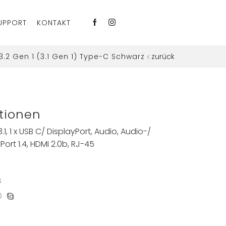
UPPORT
KONTAKT
3.2 Gen 1 (3.1 Gen 1) Type-C Schwarz
zurück
tionen
 3.1, 1 x USB C/ DisplayPort, Audio, Audio-/
ort 1.4, HDMI 2.0b, RJ-45
s