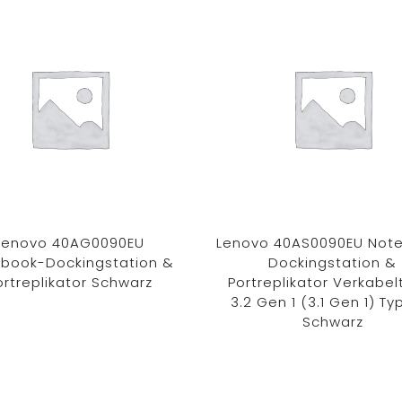
Lenovo 40AG0090EU
Lenovo 40AS0090EU Not
book-Dockingstation &
Dockingstation &
ortreplikator Schwarz
Portreplikator Verkabel
3.2 Gen 1 (3.1 Gen 1) T
Schwarz