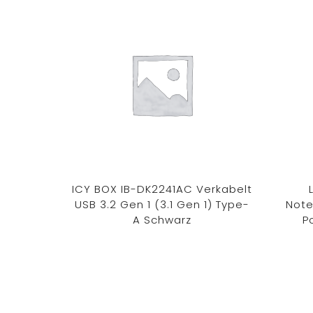
ICY BOX IB-DK2241AC Verkabelt
USB 3.2 Gen 1 (3.1 Gen 1) Type-
Note
A Schwarz
P