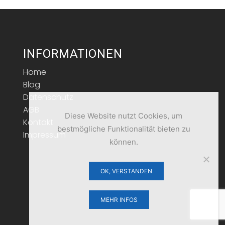
INFORMATIONEN
Home
Blog
Datenschutz
AGB
Diese Website nutzt Cookies, um
Kontakt
bestmögliche Funktionalität bieten zu
Impressum
können.
OK, VERSTANDEN
MEHR INFOS