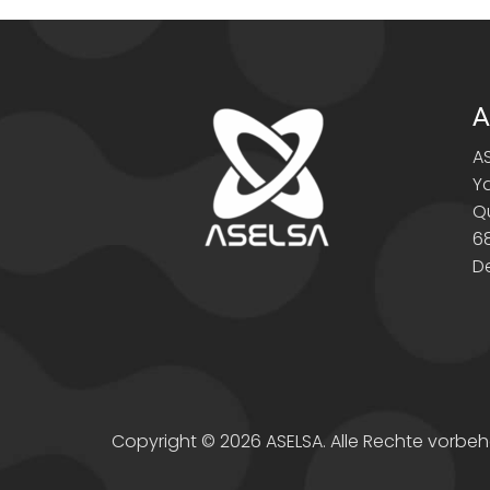
A
A
Y
Q
6
D
Copyright © 2026 ASELSA. Alle Rechte vorbeh