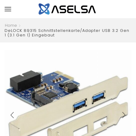
Home
DeLOCK 89315 Schnittstellenkarte/Adapter USB 3.2 Gen
1 (3.1 Gen 1) Eingebaut