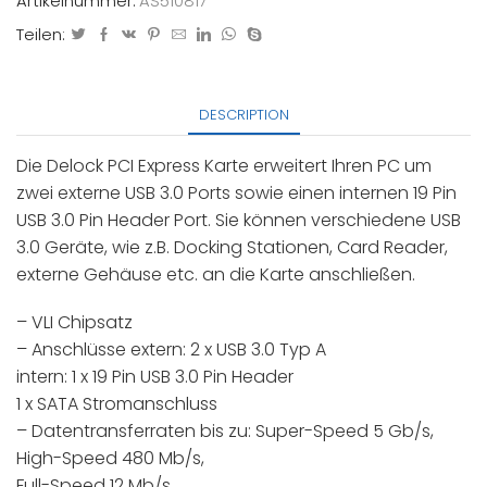
Artikelnummer:
AS510817
Teilen:
DESCRIPTION
Die Delock PCI Express Karte erweitert Ihren PC um
zwei externe USB 3.0 Ports sowie einen internen 19 Pin
USB 3.0 Pin Header Port. Sie können verschiedene USB
3.0 Geräte, wie z.B. Docking Stationen, Card Reader,
externe Gehäuse etc. an die Karte anschließen.
– VLI Chipsatz
– Anschlüsse extern: 2 x USB 3.0 Typ A
intern: 1 x 19 Pin USB 3.0 Pin Header
1 x SATA Stromanschluss
– Datentransferraten bis zu: Super-Speed 5 Gb/s,
High-Speed 480 Mb/s,
Full-Speed 12 Mb/s,