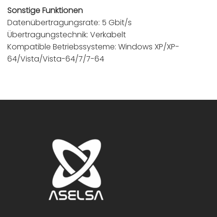
Sonstige Funktionen
Datenübertragungsrate: 5 Gbit/s
Übertragungstechnik: Verkabelt
Kompatible Betriebssysteme: Windows XP/XP-
64/Vista/Vista-64/7/7-64