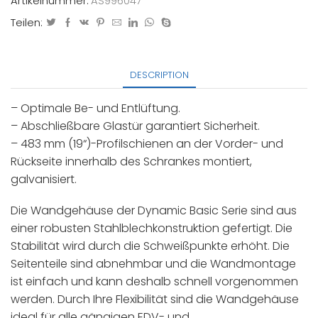
Artikelnummer:
AS996047
Teilen:
DESCRIPTION
– Optimale Be- und Entlüftung.
– Abschließbare Glastür garantiert Sicherheit.
– 483 mm (19“)-Profilschienen an der Vorder- und
Rückseite innerhalb des Schrankes montiert,
galvanisiert.
Die Wandgehäuse der Dynamic Basic Serie sind aus
einer robusten Stahlblechkonstruktion gefertigt. Die
Stabilität wird durch die Schweißpunkte erhöht. Die
Seitenteile sind abnehmbar und die Wandmontage
ist einfach und kann deshalb schnell vorgenommen
werden. Durch Ihre Flexibilität sind die Wandgehäuse
ideal für alle gängigen EDV- und