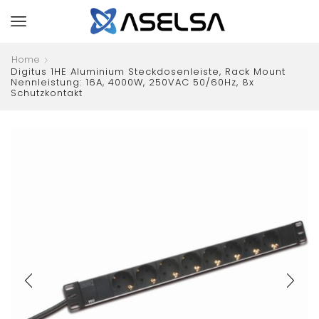
Home
Digitus 1HE Aluminium Steckdosenleiste, Rack Mount
Nennleistung: 16A, 4000W, 250VAC 50/60Hz, 8x
Schutzkontakt