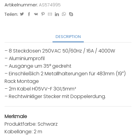
Artikelnummer:
AS574995
Teilen:
DESCRIPTION
– 8 Steckdosen 250VAC 50/60Hz / 16A / 4000W
– Aluminiumprofil
– Ausgänge um 35° gedreht
– Einschließlich 2 Metallhalterungen für 483mm (19″)
Rack Montage
– 2m Kabel H05VV-F 3G1,5mm²
– Rechtwinkliger Stecker mit Doppelerdung.
Merkmale
Produktfarbe: Schwarz
Kabellänge: 2 m