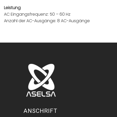
Leistung
AC Eingangsfrequenz: 50 – 60 Hz
Anzahl der AC-Ausgänge: 8 AC-Ausgänge
ANSCHRIFT