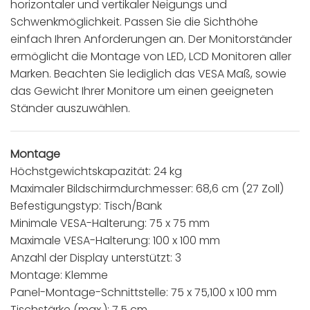
horizontaler und vertikaler Neigungs und
Schwenkmöglichkeit. Passen Sie die Sichthöhe
einfach Ihren Anforderungen an. Der Monitorständer
ermöglicht die Montage von LED, LCD Monitoren aller
Marken. Beachten Sie lediglich das VESA Maß, sowie
das Gewicht Ihrer Monitore um einen geeigneten
Ständer auszuwählen.
Montage
Höchstgewichtskapazität: 24 kg
Maximaler Bildschirmdurchmesser: 68,6 cm (27 Zoll)
Befestigungstyp: Tisch/Bank
Minimale VESA-Halterung: 75 x 75 mm
Maximale VESA-Halterung: 100 x 100 mm
Anzahl der Display unterstützt: 3
Montage: Klemme
Panel-Montage-Schnittstelle: 75 x 75,100 x 100 mm
Tischstärke (max.): 7,5 cm