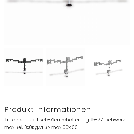
Produkt Informationen
Triplemonitor Tisch-Klemmhalterung, 15-27″,schwarz
max Bel. 3x8Kg,VESA max100x100