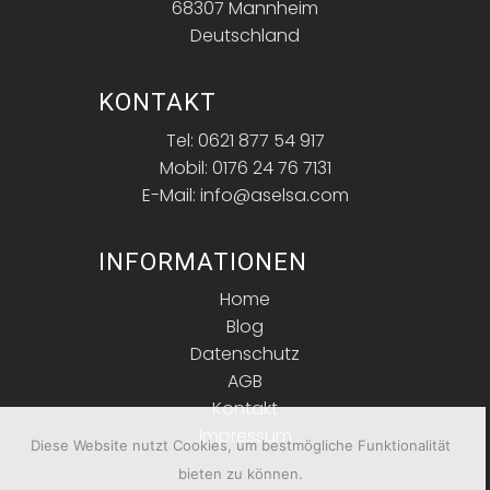
68307 Mannheim
Deutschland
KONTAKT
Tel: 0621 877 54 917
Mobil: 0176 24 76 7131
E-Mail: info@aselsa.com
INFORMATIONEN
Home
Blog
Datenschutz
AGB
Kontakt
Impressum
Diese Website nutzt Cookies, um bestmögliche Funktionalität
bieten zu können.