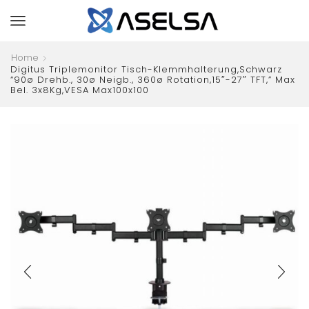
Home
Digitus Triplemonitor Tisch-Klemmhalterung,schwarz
“90ø Drehb., 30ø Neigb., 360ø Rotation,15″-27″ TFT,” Max
Bel. 3x8Kg,VESA Max100x100