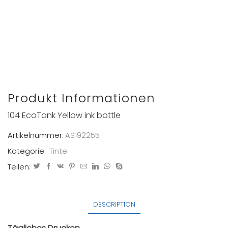
Produkt Informationen
104 EcoTank Yellow ink bottle
Artikelnummer:
AS192255
Kategorie:
Tinte
Teilen:
DESCRIPTION