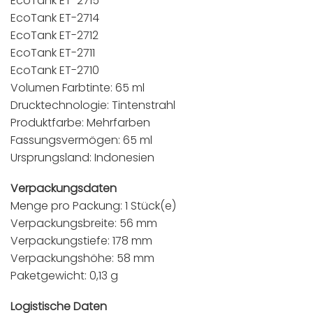
EcoTank ET-2715
EcoTank ET-2714
EcoTank ET-2712
EcoTank ET-2711
EcoTank ET-2710
Volumen Farbtinte: 65 ml
Drucktechnologie: Tintenstrahl
Produktfarbe: Mehrfarben
Fassungsvermögen: 65 ml
Ursprungsland: Indonesien
Verpackungsdaten
Menge pro Packung: 1 Stück(e)
Verpackungsbreite: 56 mm
Verpackungstiefe: 178 mm
Verpackungshöhe: 58 mm
Paketgewicht: 0,13 g
Logistische Daten