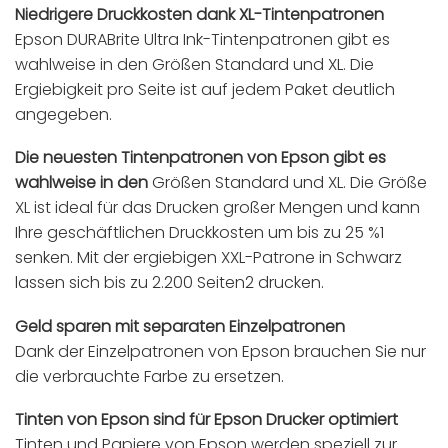
Niedrigere Druckkosten dank XL-Tintenpatronen
Epson DURABrite Ultra Ink-Tintenpatronen gibt es
wahlweise in den Größen Standard und XL. Die
Ergiebigkeit pro Seite ist auf jedem Paket deutlich
angegeben.
Die neuesten Tintenpatronen von Epson gibt es
wahlweise in den
Größen Standard und XL. Die Größe
XL ist ideal für das Drucken großer Mengen und kann
Ihre geschäftlichen Druckkosten um bis zu 25 %1
senken. Mit der ergiebigen XXL-Patrone in Schwarz
lassen sich bis zu 2.200 Seiten2 drucken.
Geld sparen mit separaten Einzelpatronen
Dank der Einzelpatronen von Epson brauchen Sie nur
die verbrauchte Farbe zu ersetzen.
Tinten von Epson sind für Epson Drucker optimiert
Tinten und Papiere von Epson werden speziell zur