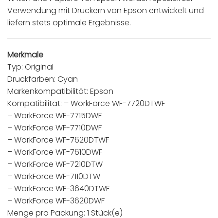
Verwendung mit Druckern von Epson entwickelt und
liefern stets optimale Ergebnisse.
Merkmale
Typ: Original
Druckfarben: Cyan
Markenkompatibilität: Epson
Kompatibilität: – WorkForce WF-7720DTWF
– WorkForce WF-7715DWF
– WorkForce WF-7710DWF
– WorkForce WF-7620DTWF
– WorkForce WF-7610DWF
– WorkForce WF-7210DTW
– WorkForce WF-7110DTW
– WorkForce WF-3640DTWF
– WorkForce WF-3620DWF
Menge pro Packung: 1 Stück(e)