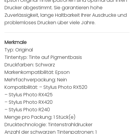
Epson Original Tintenpatronen sind optimal auf Ihren
Drucker abgestimmt. Sie garantieren hohe
Zuverlässigkeit, lange Haltbarkeit Ihrer Ausdrucke und
problemloses Drucken über viele Jahre.
Merkmale
Typ: Original
Tintentyp: Tinte auf Pigmentbasis
Druckfarben: Schwarz
Markenkompatibilität: Epson
Mehrfachverpackung: Nein
Kompatibilität: – Stylus Photo RX520
– Stylus Photo RX425
– Stylus Photo RX420
– Stylus Photo R240
Menge pro Packung: 1 Stück(e)
Drucktechnologie: Tintenstrahldrucker
Anzahl der schwarzen Tintenpatronen: 1