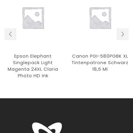
Epson Elephant
Canon PGI-580PGBK XL
Singlepack Light
Tintenpatrone Schwarz
Magenta 24XL Claria
18,5 Ml
Photo HD Ink