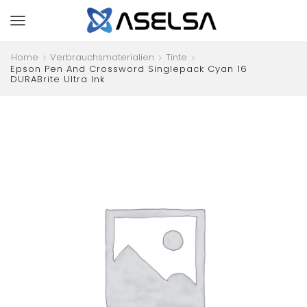
Home
Verbrauchsmaterialien
Tinte
Epson Pen And Crossword Singlepack Cyan 16
DURABrite Ultra Ink