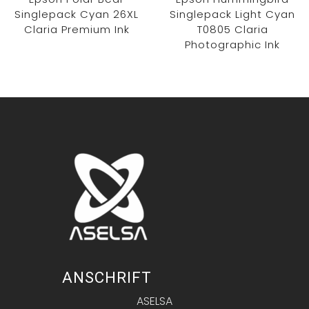
Singlepack Cyan 26XL
Singlepack Light Cyan
Claria Premium Ink
T0805 Claria
Photographic Ink
ANSCHRIFT
ASELSA