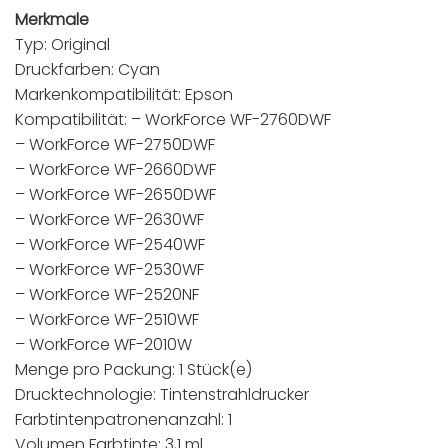
Merkmale
Typ: Original
Druckfarben: Cyan
Markenkompatibilität: Epson
Kompatibilität: – WorkForce WF-2760DWF
– WorkForce WF-2750DWF
– WorkForce WF-2660DWF
– WorkForce WF-2650DWF
– WorkForce WF-2630WF
– WorkForce WF-2540WF
– WorkForce WF-2530WF
– WorkForce WF-2520NF
– WorkForce WF-2510WF
– WorkForce WF-2010W
Menge pro Packung: 1 Stück(e)
Drucktechnologie: Tintenstrahldrucker
Farbtintenpatronenanzahl: 1
Volumen Farbtinte: 3,1 ml