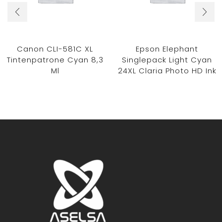
Canon CLI-581C XL
Epson Elephant
Tintenpatrone Cyan 8,3
Singlepack Light Cyan
Ml
24XL Claria Photo HD Ink