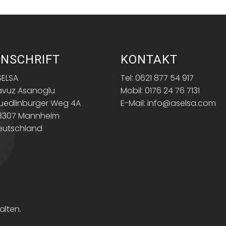
NSCHRIFT
KONTAKT
SELSA
Tel: 0621 877 54 917
avuz Asanoglu
Mobil: 0176 24 76 7131
uedlinburger Weg 4A
E-Mail: info@aselsa.com
8307 Mannheim
eutschland
alten.