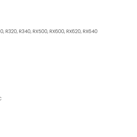
00, R320, R340, RX500, RX600, RX620, RX640
C