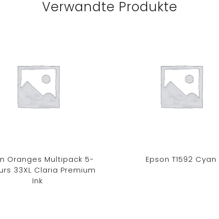
Verwandte Produkte
n Oranges Multipack 5-
Epson T1592 Cyan
urs 33XL Claria Premium
Ink