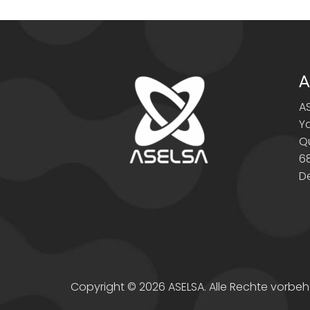
A
A
Y
Q
6
D
Copyright © 2026 ASELSA. Alle Rechte vorbeh