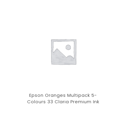
Epson Oranges Multipack 5-
HP 3
Colours 33 Claria Premium Ink