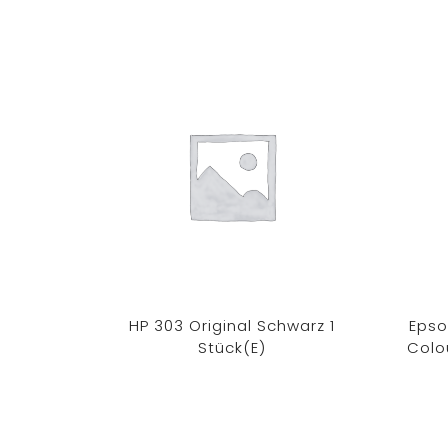
HP 303 Original Schwarz 1
Epso
Stück(e)
Colo