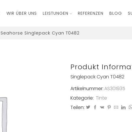
E
WIR ÜBER UNS
LEISTUNGEN
REFERENZEN
BLOG
S
 Seahorse Singlepack Cyan T0482
Produkt Informa
Singlepack Cyan T0482
Artikelnummer:
AS301935
Kategorie:
Tinte
Teilen: