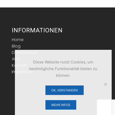
INFORMATIONEN
Home
Blog
Datenschutz
AGB
Diese Website nutzt Cookies, um
Kontakt
bestmögliche Funktionalität bieten zu
Impressum
können.
OK, VERSTANDEN
MEHR INFOS