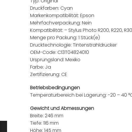
Typ: Original
Druckfarben: Cyan
Markenkompatibilität: Epson
Mehrfachverpackung: Nein
Kompatibilität: – Stylus Photo R200, R220, R3
Menge pro Packung: 1 Stück(e)
Drucktechnologie: Tintenstrahldrucker
OEM-Code: C13T04824010
Ursprungsland: Mexiko
Farbe: Ja
Zertifizierung: CE
Betriebsbedingungen
Temperaturbereich bei Lagerung: -20 – 40 °
Gewicht und Abmessungen
Breite: 246 mm
Tiefe: 116 mm
Höhe: 145 mm