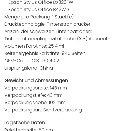
– Epson Stylus Office BX320FW
– Epson Stylus Office B42WD
Menge pro Packung: 1 Stück(e)
Drucktechnologie: Tintenstrahldrucker
Anzahl der schwarzen Tintenpatronen: 1
Tintenpatronenkapazität: Hohe (XL-) Ausbeute
Volumen Farbtinte: 25,4 ml
Seitenergebnis Farbtinte: 945 Seiten
OEM-Code: C13T13014012
Ursprungsland: China
Gewicht und Abmessungen
Verpackungsbreite: 145 mm
Verpackungstiefe: 43 mm
Verpackungshöhe: 102 mm
Verpackungsart: Sichtverpackung
Logistische Daten
Palettenbreite: 80 cm