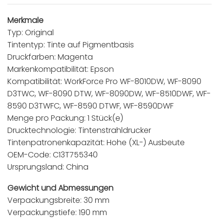
Merkmale
Typ: Original
Tintentyp: Tinte auf Pigmentbasis
Druckfarben: Magenta
Markenkompatibilität: Epson
Kompatibilität: WorkForce Pro WF-8010DW, WF-8090
D3TWC, WF-8090 DTW, WF-8090DW, WF-8510DWF, WF-
8590 D3TWFC, WF-8590 DTWF, WF-8590DWF
Menge pro Packung: 1 Stück(e)
Drucktechnologie: Tintenstrahldrucker
Tintenpatronenkapazität: Hohe (XL-) Ausbeute
OEM-Code: C13T755340
Ursprungsland: China
Gewicht und Abmessungen
Verpackungsbreite: 30 mm
Verpackungstiefe: 190 mm