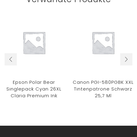
Epson Polar Bear
Canon PGI-580PGBK XXL
Singlepack Cyan 26XL
Tintenpatrone Schwarz
Claria Premium Ink
25,7 Ml