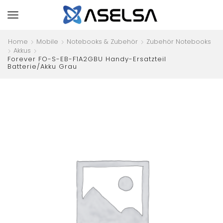
Home
Mobile
Notebooks & Zubehör
Zubehör Notebooks
Akkus
Forever FO-S-EB-F1A2GBU Handy-Ersatzteil
Batterie/Akku Grau