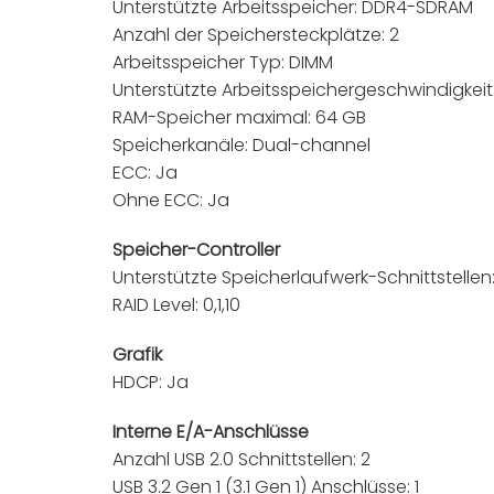
Unterstützte Arbeitsspeicher: DDR4-SDRAM
Anzahl der Speichersteckplätze: 2
Arbeitsspeicher Typ: DIMM
Unterstützte Arbeitsspeichergeschwindigkei
RAM-Speicher maximal: 64 GB
Speicherkanäle: Dual-channel
ECC: Ja
Ohne ECC: Ja
Speicher-Controller
Unterstützte Speicherlaufwerk-Schnittstellen: 
RAID Level: 0,1,10
Grafik
HDCP: Ja
Interne E/A-Anschlüsse
Anzahl USB 2.0 Schnittstellen: 2
USB 3.2 Gen 1 (3.1 Gen 1) Anschlüsse: 1