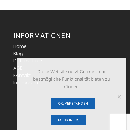
INFORMATIONEN
Home
Blog
Datenschutz
AGB
Diese Website nutzt Cookies, um
Kontakt
bestmögliche Funktionalität bieten zu
Impressum
können.
OK, VERSTANDEN
MEHR INFOS