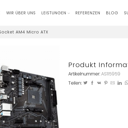
E
WIR ÜBER UNS
LEISTUNGEN
REFERENZEN
BLOG
S
ocket AM4 Micro ATX
Produkt Informa
Artikelnummer:
AS115959
Teilen: