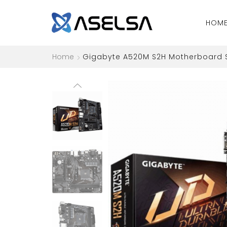
HOM
Home
Gigabyte A520M S2H Motherboard S