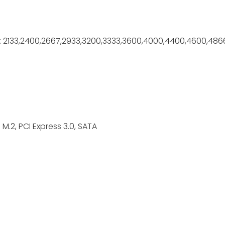
t: 2133,2400,2667,2933,3200,3333,3600,4000,4400,4600,48
M.2, PCI Express 3.0, SATA