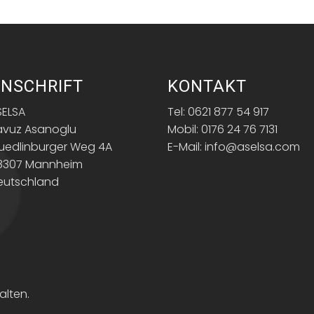
NSCHRIFT
KONTAKT
SELSA
Tel: 0621 877 54 917
avuz Asanoglu
Mobil: 0176 24 76 7131
uedlinburger Weg 4A
E-Mail: info@aselsa.com
8307 Mannheim
eutschland
alten.