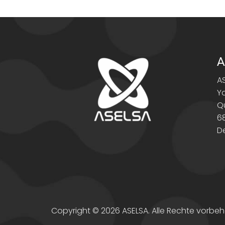
A
A
Y
Q
6
D
Copyright © 2026 ASELSA. Alle Rechte vorbeh