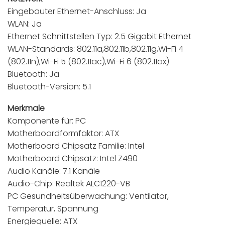
Eingebauter Ethernet-Anschluss: Ja
WLAN: Ja
Ethernet Schnittstellen Typ: 2.5 Gigabit Ethernet
WLAN-Standards: 802.11a,802.11b,802.11g,Wi-Fi 4
(802.11n),Wi-Fi 5 (802.11ac),Wi-Fi 6 (802.11ax)
Bluetooth: Ja
Bluetooth-Version: 5.1
Merkmale
Komponente für: PC
Motherboardformfaktor: ATX
Motherboard Chipsatz Familie: Intel
Motherboard Chipsatz: Intel Z490
Audio Kanäle: 7.1 Kanäle
Audio-Chip: Realtek ALC1220-VB
PC Gesundheitsüberwachung: Ventilator,
Temperatur, Spannung
Energiequelle: ATX