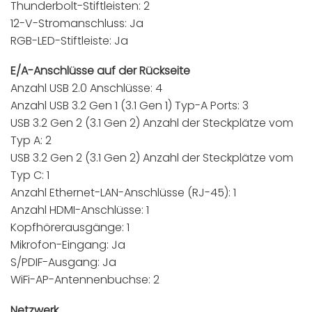
Thunderbolt-Stiftleisten: 2
12-V-Stromanschluss: Ja
RGB-LED-Stiftleiste: Ja
E/A-Anschlüsse auf der Rückseite
Anzahl USB 2.0 Anschlüsse: 4
Anzahl USB 3.2 Gen 1 (3.1 Gen 1) Typ-A Ports: 3
USB 3.2 Gen 2 (3.1 Gen 2) Anzahl der Steckplätze vom
Typ A: 2
USB 3.2 Gen 2 (3.1 Gen 2) Anzahl der Steckplätze vom
Typ C: 1
Anzahl Ethernet-LAN-Anschlüsse (RJ-45): 1
Anzahl HDMI-Anschlüsse: 1
Kopfhörerausgänge: 1
Mikrofon-Eingang: Ja
S/PDIF-Ausgang: Ja
WiFi-AP-Antennenbuchse: 2
Netzwerk