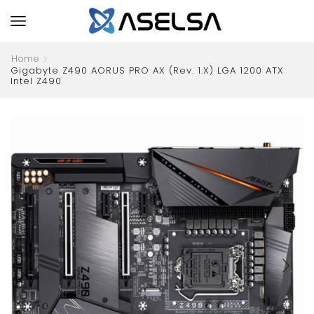
Home
Gigabyte Z490 AORUS PRO AX (rev. 1.x) LGA 1200 ATX
Intel Z490