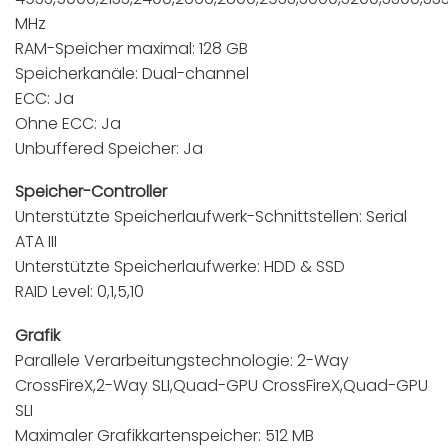
MHz
RAM-Speicher maximal: 128 GB
Speicherkanäle: Dual-channel
ECC: Ja
Ohne ECC: Ja
Unbuffered Speicher: Ja
Speicher-Controller
Unterstützte Speicherlaufwerk-Schnittstellen: Serial
ATA III
Unterstützte Speicherlaufwerke: HDD & SSD
RAID Level: 0,1,5,10
Grafik
Parallele Verarbeitungstechnologie: 2-Way
CrossFireX,2-Way SLI,Quad-GPU CrossFireX,Quad-GPU
SLI
Maximaler Grafikkartenspeicher: 512 MB