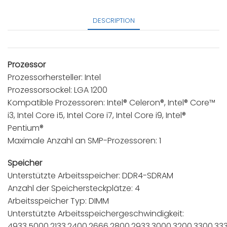
DESCRIPTION
Prozessor
Prozessorhersteller: Intel
Prozessorsockel: LGA 1200
Kompatible Prozessoren: Intel® Celeron®, Intel® Core™
i3, Intel Core i5, Intel Core i7, Intel Core i9, Intel®
Pentium®
Maximale Anzahl an SMP-Prozessoren: 1
Speicher
Unterstützte Arbeitsspeicher: DDR4-SDRAM
Anzahl der Speichersteckplätze: 4
Arbeitsspeicher Typ: DIMM
Unterstützte Arbeitsspeichergeschwindigkeit:
4933,5000,2133,2400,2666,2800,2933,3000,3200,3300,33