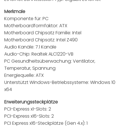
Merkmale
Komponente für: PC
Motherboardformfaktor: ATX
Motherboard Chipsatz Familie: Intel
Motherboard Chipsatz: Intel Z490
Audio Kanäle: 7.1 Kanäle
Audio-Chip: Realtek ALC1220-VB
PC Gesundheitsüberwachung: Ventilator,
Temperatur, Spannung
Energiequelle: ATX
Unterstützt Windows-Betriebssysteme: Windows 10
x64
Erweiterungssteckplätze
PCI-Express x1-Slots: 2
PCI-Express x16-Slots: 2
PCI Express x16-Steckplätze (Gen 4.x): 1