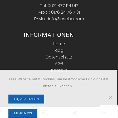
Tel: 0621 877 54 917
Mobil: 0176 24 76 7131
E-Mail: info@aselsa.com
INFORMATIONEN
Home
Blog
Datenschutz
AGB
Kontakt
Impressum
Diese Website nutzt Cookies, um bestmögliche Funktionalität
bieten zu können.
OK, VERSTANDEN
Copyright © 2026 ASELSA. Alle Rechte vorbehalten.
MEHR INFOS