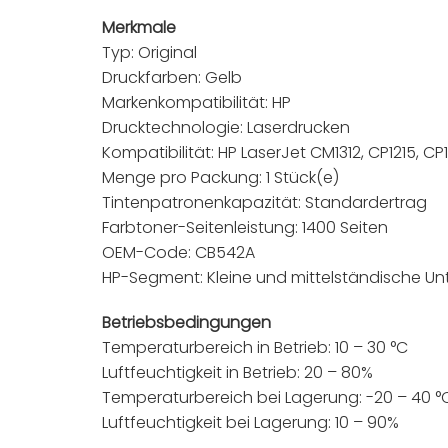
Merkmale
Typ: Original
Druckfarben: Gelb
Markenkompatibilität: HP
Drucktechnologie: Laserdrucken
Kompatibilität: HP LaserJet CM1312, CP1215, CP1
Menge pro Packung: 1 Stück(e)
Tintenpatronenkapazität: Standardertrag
Farbtoner-Seitenleistung: 1400 Seiten
OEM-Code: CB542A
HP-Segment: Kleine und mittelständische U
Betriebsbedingungen
Temperaturbereich in Betrieb: 10 – 30 °C
Luftfeuchtigkeit in Betrieb: 20 – 80%
Temperaturbereich bei Lagerung: -20 – 40 °
Luftfeuchtigkeit bei Lagerung: 10 – 90%