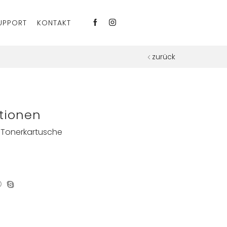
UPPORT
KONTAKT
zurück
tionen
t Tonerkartusche