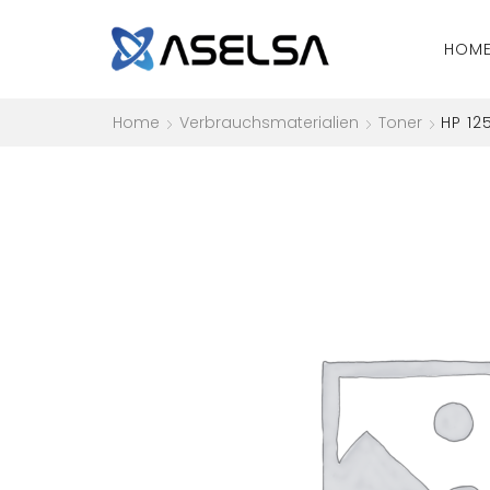
HOM
Home
Verbrauchsmaterialien
Toner
HP 12