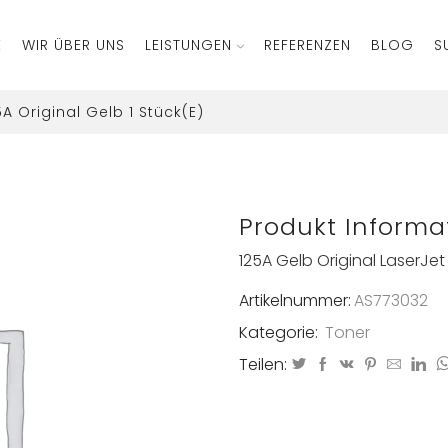
E
WIR ÜBER UNS
LEISTUNGEN
REFERENZEN
BLOG
S
5A Original Gelb 1 Stück(e)
Produkt Informa
125A Gelb Original LaserJe
Artikelnummer:
AS773032
Kategorie:
Toner
Teilen: