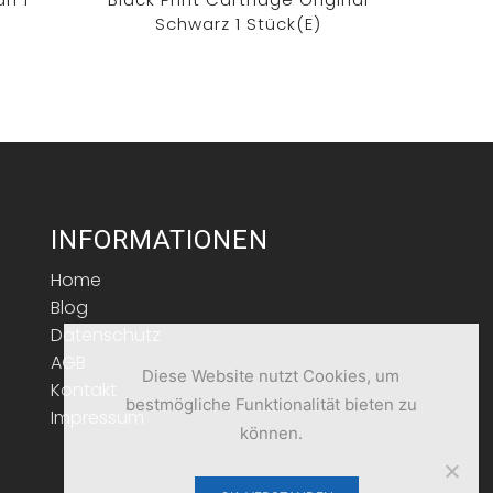
Schwarz 1 Stück(e)
INFORMATIONEN
Home
Blog
Datenschutz
AGB
Diese Website nutzt Cookies, um
Kontakt
bestmögliche Funktionalität bieten zu
Impressum
können.