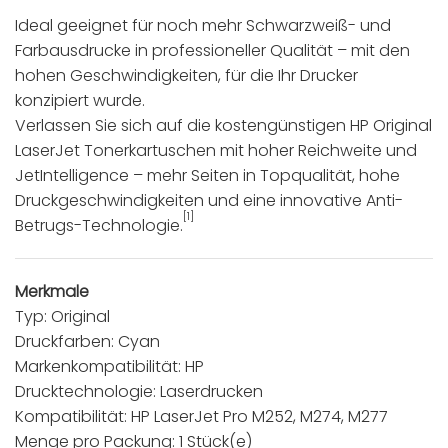
Ideal geeignet für noch mehr Schwarzweiß- und
Farbausdrucke in professioneller Qualität – mit den
hohen Geschwindigkeiten, für die Ihr Drucker
konzipiert wurde.
Verlassen Sie sich auf die kostengünstigen HP Original
LaserJet Tonerkartuschen mit hoher Reichweite und
JetIntelligence – mehr Seiten in Topqualität, hohe
Druckgeschwindigkeiten und eine innovative Anti-
[1]
Betrugs-Technologie.
Merkmale
Typ: Original
Druckfarben: Cyan
Markenkompatibilität: HP
Drucktechnologie: Laserdrucken
Kompatibilität: HP LaserJet Pro M252, M274, M277
Menge pro Packung: 1 Stück(e)