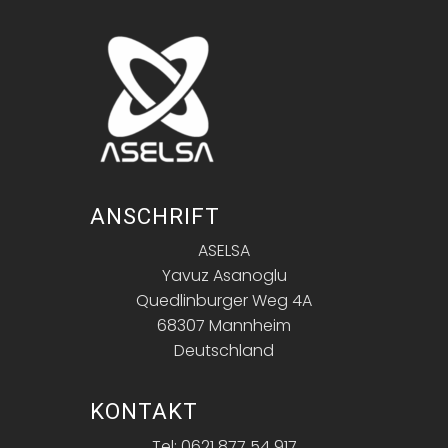
ANSCHRIFT
ASELSA
Yavuz Asanoglu
Quedlinburger Weg 4A
68307 Mannheim
Deutschland
KONTAKT
Tel: 0621 877 54 917