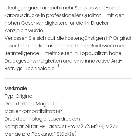
Ideal geeignet für noch mehr Schwarzweiß- und
Farbausdrucke in professioneller Qualität – mit den
hohen Geschwindigkeiten, für die Ihr Drucker
konzipiert wurde.
Verlassen Sie sich auf die kostengünstigen HP Original
LaserJet Tonerkartuschen mit hoher Reichweite und
JetIntelligence – mehr Seiten in Topqualität, hohe
Druckgeschwindigkeiten und eine innovative Anti-
[1]
Betrugs-Technologie.
Merkmale
Typ: Original
Druckfarben: Magenta
Markenkompatibilität: HP
Drucktechnologie: Laserdrucken
Kompatibilität: HP LaserJet Pro M252, M274, M277
Menge pro Packung: 1 Stück(e)