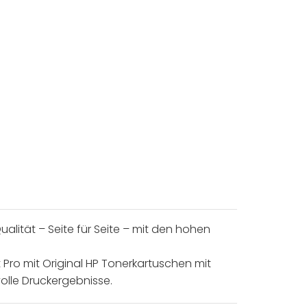
alität – Seite für Seite – mit den hohen
 Pro mit Original HP Tonerkartuschen mit
volle Druckergebnisse.