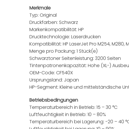
Merkmale
Typ: Original
Druckfarben: Schwarz
Markenkompatibilität: HP
Drucktechnologie: Laserdrucken
Kompatibilität: HP LaserJet Pro M254, M280, 
Menge pro Packung: 1 Stück(e)
Schwarztoner Seitenleistung: 3200 Seiten
Tintenpatronenkapazität: Hohe (XL-) Ausbe
OEM-Code: CF540X
Ursprungsland: Japan
HP-Segment: Kleine und mittelständische U
Betriebsbedingungen
Temperaturbereich in Betrieb: 15 – 30 °C
Luftfeuchtigkeit in Betrieb: 10 – 80%
Temperaturbereich bei Lagerung: -20 – 40 °
Luftfeuchtigkeit bei Lagerung: 10 – 90%