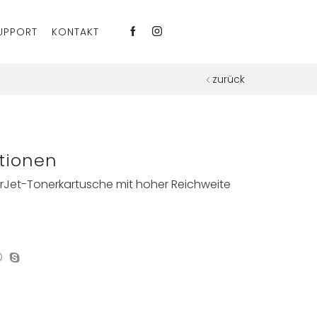
UPPORT
KONTAKT
zurück
tionen
erJet-Tonerkartusche mit hoher Reichweite