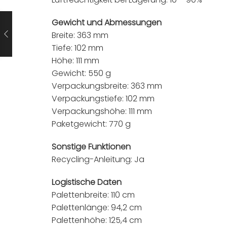
Gewicht und Abmessungen
Breite: 363 mm
Tiefe: 102 mm
Höhe: 111 mm
Gewicht: 550 g
Verpackungsbreite: 363 mm
Verpackungstiefe: 102 mm
Verpackungshöhe: 111 mm
Paketgewicht: 770 g
Sonstige Funktionen
Recycling-Anleitung: Ja
Logistische Daten
Palettenbreite: 110 cm
Palettenlänge: 94,2 cm
Palettenhöhe: 125,4 cm