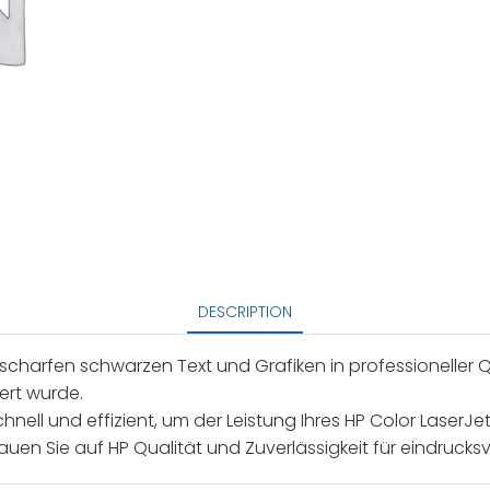
DESCRIPTION
charfen schwarzen Text und Grafiken in professioneller Qu
iert wurde.
nell und effizient, um der Leistung Ihres HP Color LaserJet
auen Sie auf HP Qualität und Zuverlässigkeit für eindrucks