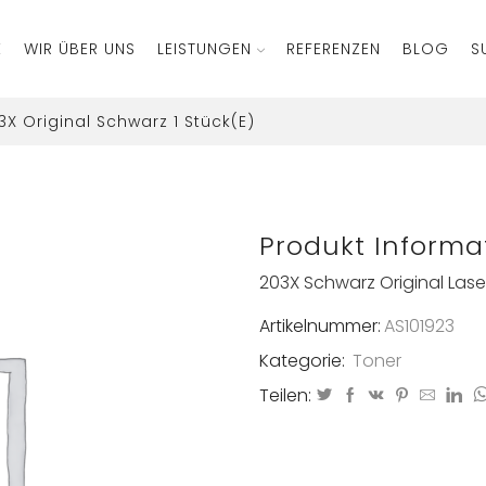
E
WIR ÜBER UNS
LEISTUNGEN
REFERENZEN
BLOG
S
3X Original Schwarz 1 Stück(e)
Produkt Informa
203X Schwarz Original Las
Artikelnummer:
AS101923
Kategorie:
Toner
Teilen: