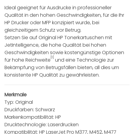
Ideal geeignet für Ausdrucke in professioneller
Qualität in den hohen Geschwindigkeiten, für die Ihr
HP Drucker oder MFP konzipiert wurde, bei
gleichzeitigem Schutz vor Betrug.
Setzen Sie auf Original HP Tonerkartuschen mit
JetIntelligence, die hohe Qualität bei hohen
Geschwindigkeiten sowie kostengünstige Optionen
[1]
für hohe Reichweite
und eine Technologie zur
Bekämpfung von Betrugsfällen bieten, all dies um
konsistente HP Qualität zu gewährleisten.
Merkmale
Typ: Original
Druckfarben: Schwarz
Markenkompatibilität: HP
Drucktechnologie: Laserdrucken
Kompatibilität: HP LaserJet Pro M377, M452, M477