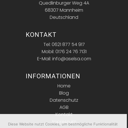
Quedlinburger Weg 4A
68307 Mannheim
Deutschland
KONTAKT
Tel: 0621 877 54 917
Mobil: 0176 24 76 7131
E-Mail: info@aselsa.com
INFORMATIONEN
Home
Blog
Datenschutz
AGB
Kontakt
Impressum
Diese Website nutzt Cookies, um bestmögliche Funktionalität