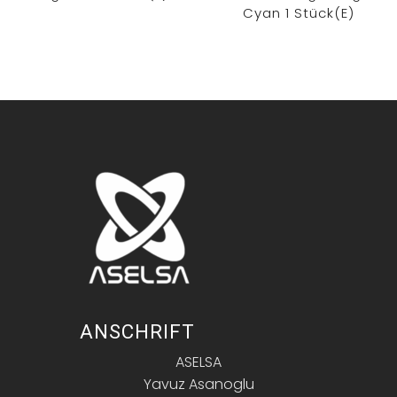
Cyan 1 Stück(e)
ANSCHRIFT
ASELSA
Yavuz Asanoglu