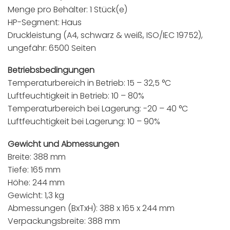
Menge pro Behälter: 1 Stück(e)
HP-Segment: Haus
Druckleistung (A4, schwarz & weiß, ISO/IEC 19752),
ungefähr: 6500 Seiten
Betriebsbedingungen
Temperaturbereich in Betrieb: 15 – 32,5 °C
Luftfeuchtigkeit in Betrieb: 10 – 80%
Temperaturbereich bei Lagerung: -20 – 40 °C
Luftfeuchtigkeit bei Lagerung: 10 – 90%
Gewicht und Abmessungen
Breite: 388 mm
Tiefe: 165 mm
Höhe: 244 mm
Gewicht: 1,3 kg
Abmessungen (BxTxH): 388 x 165 x 244 mm
Verpackungsbreite: 388 mm