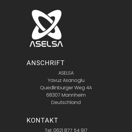
ANSCHRIFT
ASELSA
Yavuz Asanoglu
Quedlinburger Weg 4A
68307 Mannheim
Deutschland
KONTAKT
Tel: 0621 877 54 917