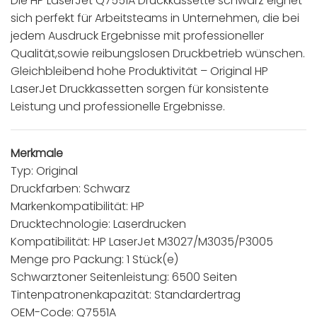
Die HP LaserJet Q7551A Druckkassette schwarz eignet
sich perfekt für Arbeitsteams in Unternehmen, die bei
jedem Ausdruck Ergebnisse mit professioneller
Qualität,sowie reibungslosen Druckbetrieb wünschen.
Gleichbleibend hohe Produktivität – Original HP
LaserJet Druckkassetten sorgen für konsistente
Leistung und professionelle Ergebnisse.
Merkmale
Typ: Original
Druckfarben: Schwarz
Markenkompatibilität: HP
Drucktechnologie: Laserdrucken
Kompatibilität: HP LaserJet M3027/M3035/P3005
Menge pro Packung: 1 Stück(e)
Schwarztoner Seitenleistung: 6500 Seiten
Tintenpatronenkapazität: Standardertrag
OEM-Code: Q7551A