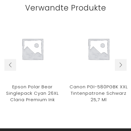
Verwandte Produkte
Epson Polar Bear
Canon PGI-580PGBK XXL
Singlepack Cyan 26XL
Tintenpatrone Schwarz
Claria Premium Ink
25,7 Ml