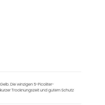
elb. Die winzigen 5-Picoliter-
g, kurzer Trocknungszeit und gutem Schutz