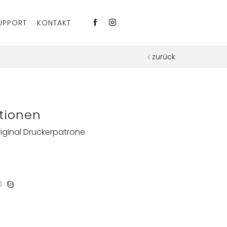
UPPORT
KONTAKT
zurück
tionen
ginal Druckerpatrone