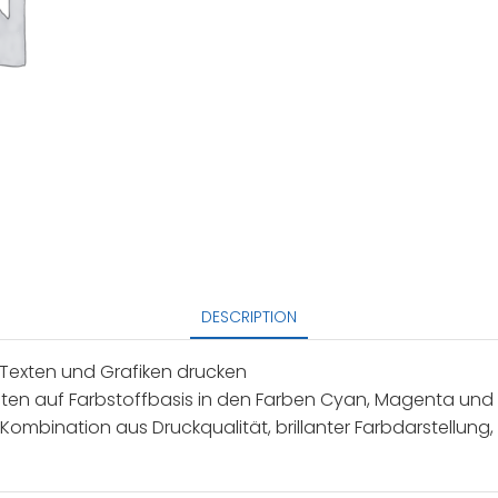
DESCRIPTION
Texten und Grafiken drucken
nten auf Farbstoffbasis in den Farben Cyan, Magenta und G
 Kombination aus Druckqualität, brillanter Farbdarstellun