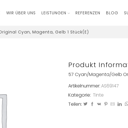
E
WIR ÜBER UNS
LEISTUNGEN
REFERENZEN
BLOG
S
Original Cyan, Magenta, Gelb 1 Stück(e)
Produkt Informa
57 Cyan/Magenta/Gelb Ori
Artikelnummer:
AS69147
Kategorie:
Tinte
Teilen: