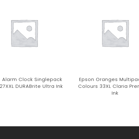
 Alarm Clock Singlepack
Epson Oranges Multipa
 27XXL DURABrite Ultra Ink
Colours 33XL Claria Pr
Ink