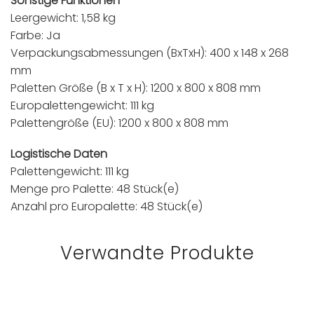
Sonstige Funktionen
Leergewicht: 1,58 kg
Farbe: Ja
Verpackungsabmessungen (BxTxH): 400 x 148 x 268
mm
Paletten Größe (B x T x H): 1200 x 800 x 808 mm
Europalettengewicht: 111 kg
Palettengröße (EU): 1200 x 800 x 808 mm
Logistische Daten
Palettengewicht: 111 kg
Menge pro Palette: 48 Stück(e)
Anzahl pro Europalette: 48 Stück(e)
Verwandte Produkte