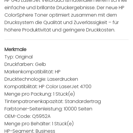
HP 643 LaserJet Verbrauchsmaterialien liefern schnell
einfache und brillante Druckergebnisse. Der neue HP
ColorSphere Toner optimiert zusammen mit dem
Drucksystem die Qualität und Zuverlässigkeit – für
höhere Produktivität und geringere Druckkosten.
Merkmale
Typ: Original
Druckfarben: Gelb
Markenkompatibilität: HP
Drucktechnologie: Laserdrucken
Kompatibilität: HP Color LaserJet 4700
Menge pro Packung: 1 Stück(e)
Tintenpatronenkapazität: Standardertrag
Farbtoner-Seitenleistung: 10000 Seiten
OEM-Code: Q5952A
Menge pro Behälter: 1 Stück(e)
HP-Segment: Business