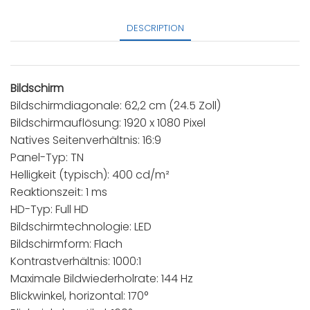
DESCRIPTION
Bildschirm
Bildschirmdiagonale: 62,2 cm (24.5 Zoll)
Bildschirmauflösung: 1920 x 1080 Pixel
Natives Seitenverhältnis: 16:9
Panel-Typ: TN
Helligkeit (typisch): 400 cd/m²
Reaktionszeit: 1 ms
HD-Typ: Full HD
Bildschirmtechnologie: LED
Bildschirmform: Flach
Kontrastverhältnis: 1000:1
Maximale Bildwiederholrate: 144 Hz
Blickwinkel, horizontal: 170°