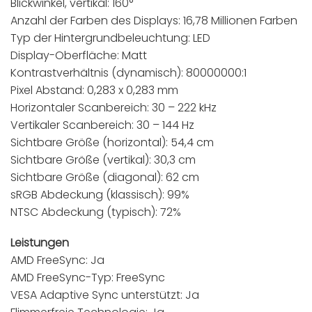
Blickwinkel, vertikal: 160°
Anzahl der Farben des Displays: 16,78 Millionen Farben
Typ der Hintergrundbeleuchtung: LED
Display-Oberfläche: Matt
Kontrastverhältnis (dynamisch): 80000000:1
Pixel Abstand: 0,283 x 0,283 mm
Horizontaler Scanbereich: 30 – 222 kHz
Vertikaler Scanbereich: 30 – 144 Hz
Sichtbare Größe (horizontal): 54,4 cm
Sichtbare Größe (vertikal): 30,3 cm
Sichtbare Größe (diagonal): 62 cm
sRGB Abdeckung (klassisch): 99%
NTSC Abdeckung (typisch): 72%
Leistungen
AMD FreeSync: Ja
AMD FreeSync-Typ: FreeSync
VESA Adaptive Sync unterstützt: Ja