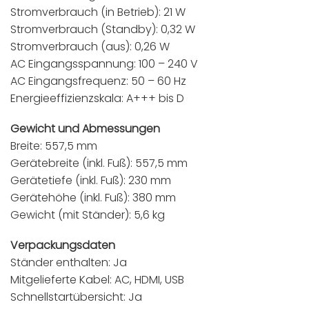
Stromverbrauch (in Betrieb): 21 W
Stromverbrauch (Standby): 0,32 W
Stromverbrauch (aus): 0,26 W
AC Eingangsspannung: 100 – 240 V
AC Eingangsfrequenz: 50 – 60 Hz
Energieeffizienzskala: A+++ bis D
Gewicht und Abmessungen
Breite: 557,5 mm
Gerätebreite (inkl. Fuß): 557,5 mm
Gerätetiefe (inkl. Fuß): 230 mm
Gerätehöhe (inkl. Fuß): 380 mm
Gewicht (mit Ständer): 5,6 kg
Verpackungsdaten
Ständer enthalten: Ja
Mitgelieferte Kabel: AC, HDMI, USB
Schnellstartübersicht: Ja