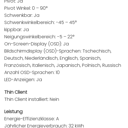
Pivot: Ja
Pivot Winkel: 0 – 90°
Schwenkbar: Ja
Schwenkwinkelbereich: -45 – 45°
kippbar: Ja
Neigungswinkelbereich: -5 – 22°
On-Screen-Display (OSD): Ja
Bildschirmdisplay (OSD)-Sprachen: Tschechisch,
Deutsch, Niederländisch, Englisch, Spanisch,
Französisch, Italienisch, Japanisch, Polnisch, Russisch
Anzahl OSD-Sprachen: 10
LED-Anzeigen: Ja
Thin Client
Thin Client installiert: Nein
Leistung
Energie-Effizienzklasse: A
Jährlicher Energieverbrauch: 32 kWh