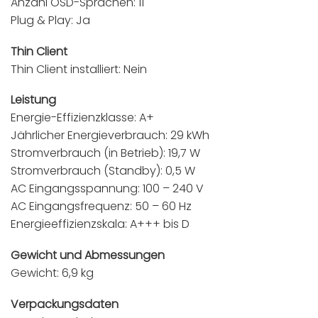
Anzahl OSD-Sprachen: 11
Plug & Play: Ja
Thin Client
Thin Client installiert: Nein
Leistung
Energie-Effizienzklasse: A+
Jährlicher Energieverbrauch: 29 kWh
Stromverbrauch (in Betrieb): 19,7 W
Stromverbrauch (Standby): 0,5 W
AC Eingangsspannung: 100 – 240 V
AC Eingangsfrequenz: 50 – 60 Hz
Energieeffizienzskala: A+++ bis D
Gewicht und Abmessungen
Gewicht: 6,9 kg
Verpackungsdaten