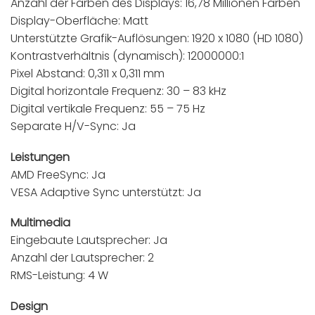
Anzahl der Farben des Displays: 16,78 Millionen Farben
Display-Oberfläche: Matt
Unterstützte Grafik-Auflösungen: 1920 x 1080 (HD 1080)
Kontrastverhältnis (dynamisch): 12000000:1
Pixel Abstand: 0,311 x 0,311 mm
Digital horizontale Frequenz: 30 – 83 kHz
Digital vertikale Frequenz: 55 – 75 Hz
Separate H/V-Sync: Ja
Leistungen
AMD FreeSync: Ja
VESA Adaptive Sync unterstützt: Ja
Multimedia
Eingebaute Lautsprecher: Ja
Anzahl der Lautsprecher: 2
RMS-Leistung: 4 W
Design