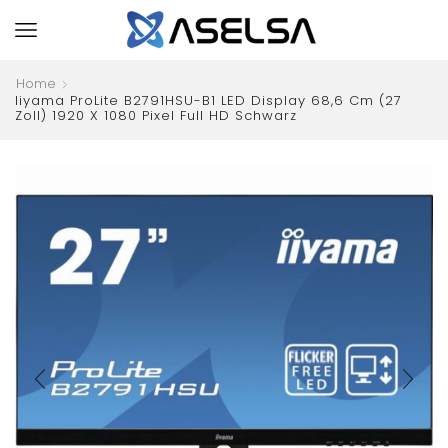
Home
Iiyama ProLite B2791HSU-B1 LED Display 68,6 Cm (27
Zoll) 1920 X 1080 Pixel Full HD Schwarz