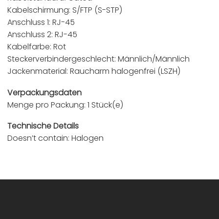
Kabelschirmung: S/FTP (S-STP)
Anschluss 1: RJ-45
Anschluss 2: RJ-45
Kabelfarbe: Rot
Steckerverbindergeschlecht: Männlich/Männlich
Jackenmaterial: Raucharm halogenfrei (LSZH)
Verpackungsdaten
Menge pro Packung: 1 Stück(e)
Technische Details
Doesn’t contain: Halogen