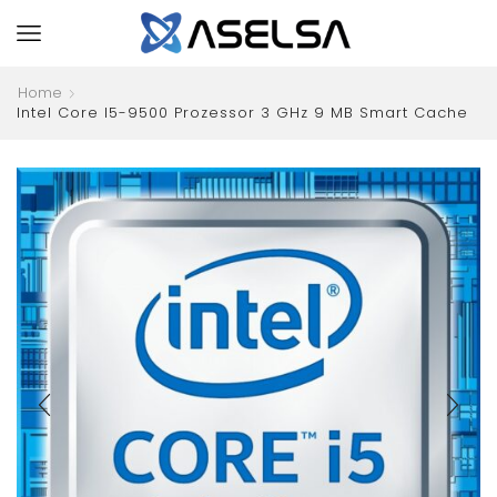
Home
Intel Core I5-9500 Prozessor 3 GHz 9 MB Smart Cache