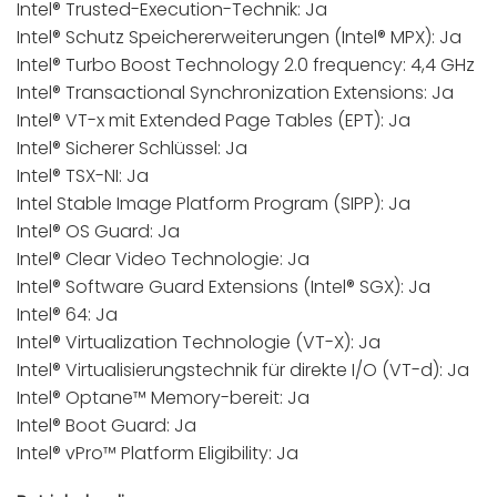
Intel® Trusted-Execution-Technik: Ja
Intel® Schutz Speichererweiterungen (Intel® MPX): Ja
Intel® Turbo Boost Technology 2.0 frequency: 4,4 GHz
Intel® Transactional Synchronization Extensions: Ja
Intel® VT-x mit Extended Page Tables (EPT): Ja
Intel® Sicherer Schlüssel: Ja
Intel® TSX-NI: Ja
Intel Stable Image Platform Program (SIPP): Ja
Intel® OS Guard: Ja
Intel® Clear Video Technologie: Ja
Intel® Software Guard Extensions (Intel® SGX): Ja
Intel® 64: Ja
Intel® Virtualization Technologie (VT-X): Ja
Intel® Virtualisierungstechnik für direkte I/O (VT-d): Ja
Intel® Optane™ Memory-bereit: Ja
Intel® Boot Guard: Ja
Intel® vPro™ Platform Eligibility: Ja