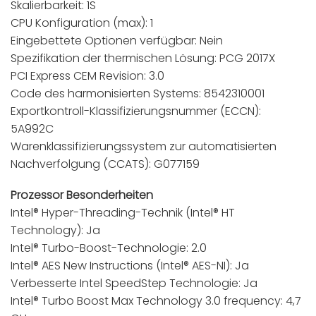
Skalierbarkeit: 1S
CPU Konfiguration (max): 1
Eingebettete Optionen verfügbar: Nein
Spezifikation der thermischen Lösung: PCG 2017X
PCI Express CEM Revision: 3.0
Code des harmonisierten Systems: 8542310001
Exportkontroll-Klassifizierungsnummer (ECCN):
5A992C
Warenklassifizierungssystem zur automatisierten
Nachverfolgung (CCATS): G077159
Prozessor Besonderheiten
Intel® Hyper-Threading-Technik (Intel® HT
Technology): Ja
Intel® Turbo-Boost-Technologie: 2.0
Intel® AES New Instructions (Intel® AES-NI): Ja
Verbesserte Intel SpeedStep Technologie: Ja
Intel® Turbo Boost Max Technology 3.0 frequency: 4,7