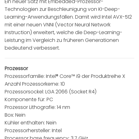
Ein neuer Satz mit Embedded-Prozessor-
Technologien zur Beschleunigung von KI-Deep-
Learning-Anwendungsfällen. Damit wird Intel AVX-512
mit einer neuen VNNI (Vector Neural Network
Instruction) erweitert, welche die Deep-Learning-
Leistung im Vergleich zu früheren Generationen
bedeutend verbessert.
Prozessor
Prozessorfamilie: Intel® Core™ i9 der Produktreihe X
Anzahl Prozessorkerne: 10
Prozessorsockel: LGA 2066 (Socket R4)
Komponente für: PC
Prozessor Lithografie: 14 nm
Box: Nein
Kühler enthalten: Nein
Prozessorhersteller: Intel
Processor base frequency: 3,7 GHz