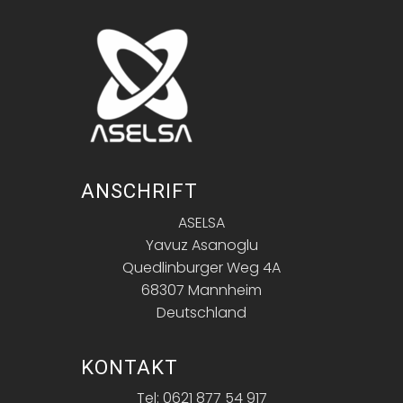
ANSCHRIFT
ASELSA
Yavuz Asanoglu
Quedlinburger Weg 4A
68307 Mannheim
Deutschland
KONTAKT
Tel: 0621 877 54 917