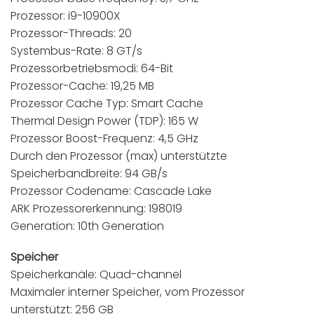
Prozessor: i9-10900X
Prozessor-Threads: 20
Systembus-Rate: 8 GT/s
Prozessorbetriebsmodi: 64-Bit
Prozessor-Cache: 19,25 MB
Prozessor Cache Typ: Smart Cache
Thermal Design Power (TDP): 165 W
Prozessor Boost-Frequenz: 4,5 GHz
Durch den Prozessor (max) unterstützte
Speicherbandbreite: 94 GB/s
Prozessor Codename: Cascade Lake
ARK Prozessorerkennung: 198019
Generation: 10th Generation
Speicher
Speicherkanäle: Quad-channel
Maximaler interner Speicher, vom Prozessor
unterstützt: 256 GB