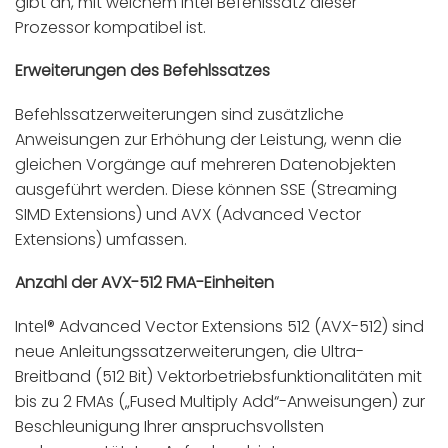
gibt an, mit welchem Intel Befehlssatz dieser
Prozessor kompatibel ist.
Erweiterungen des Befehlssatzes
Befehlssatzerweiterungen sind zusätzliche
Anweisungen zur Erhöhung der Leistung, wenn die
gleichen Vorgänge auf mehreren Datenobjekten
ausgeführt werden. Diese können SSE (Streaming
SIMD Extensions) und AVX (Advanced Vector
Extensions) umfassen.
Anzahl der AVX-512 FMA-Einheiten
Intel® Advanced Vector Extensions 512 (AVX-512) sind
neue Anleitungssatzerweiterungen, die Ultra-
Breitband (512 Bit) Vektorbetriebsfunktionalitäten mit
bis zu 2 FMAs („Fused Multiply Add“-Anweisungen) zur
Beschleunigung Ihrer anspruchsvollsten