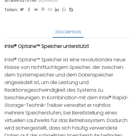
Artikelnummer:
AS114406
Teilen:
DESCRIPTION
Intel® Optane™ Speicher unterstützt
Intel® Optane™ Speicher ist eine revolutionäre neue
Klasse von nichtflüchtigem Speicher, der zwischen
dem Systemspeicher und dem Datenspeicher
angesiedelt ist, um die Leistung und
Reaktionsgeschwindigkeit des Systems zu
beschleunigen. In Kombination mit dem Intel® Rapid-
Storage-Technik-Treiber verwaltet er nahtlos
mehrere Speicherstufen, bei Bereitstellung eines
virtuellen Laufwerks für das Betriebssystem. Dadurch
wird sichergestellt, dass sich häufig verwendete
Daten auf der schnellsten Speicherstufe befinden.