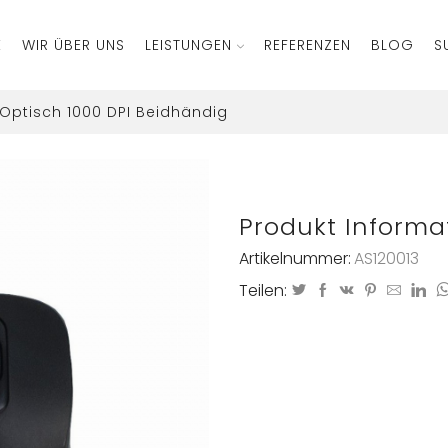
E
WIR ÜBER UNS
LEISTUNGEN
REFERENZEN
BLOG
S
Optisch 1000 DPI Beidhändig
Produkt Informa
Artikelnummer:
AS120013
Teilen: