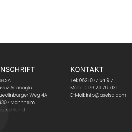
NSCHRIFT
KONTAKT
SELSA
Tel: 0621 877 54 917
avuz Asanoglu
Mobil: 0176 24 76 7131
uedlinburger Weg 4A
E-Mail: info@aselsa.com
8307 Mannheim
eutschland